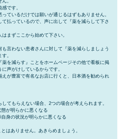
せん。
鈍感です。
黙っているだけでは願いが通じるはずもありません。
して払っているので、声に出して『薬を減らして下さ
人はまずここから始めて下さい。
何も言わない患者さんに対して『薬を減らしましょう
ます。
『薬を減らす』ことをホームページその他で看板に掲
うに声がけしているからです。
揃えが豊富で有名なお店に行くと、日本酒を勧められ
らしてもらえない場合、2つの場合が考えられます。
状態が明らかに悪くなる
師自身の状況が明らかに悪くなる
ことはありません。あきらめましょう。