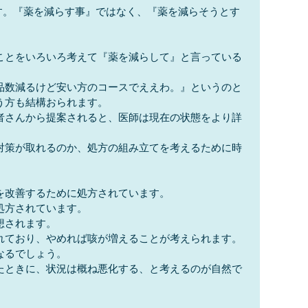
ます。『薬を減らす事』ではなく、『薬を減らそうとす
ことをいろいろ考えて『薬を減らして』と言っている
品数減るけど安い方のコースでええわ。』というのと
う方も結構おられます。
者さんから提案されると、医師は現在の状態をより詳
対策が取れるのか、処方の組み立てを考えるために時
を改善するために処方されています。
処方されています。
想されます。
れており、やめれば咳が増えることが考えられます。
なるでしょう。
たときに、状況は概ね悪化する、と考えるのが自然で