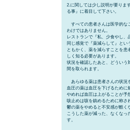
2.に関しては少し説明が要り
る事』に着目して下さい。
　すべての患者さんは医学的な
わけではありません。
レストランで『私、少食やし、
同じ感覚で『薬減らして』とい
ともかく、薬を減らすことを患
しく知る必要があります。
状況を確認したあと、どういう
間を取られます。
　あらゆる薬は患者さんの状況
血圧の薬は血圧を下げるために
やめれば血圧は上がることが予
咳止めは咳を鎮めるために称さ
鬱の薬をやめると不安感が酷く
こうした薬が減った、なくなっ
す。