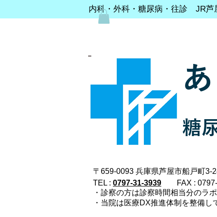
内科・外科・糖尿病・往診 JR芦
あ
糖
〒659-0093 兵庫県芦屋市船戸町3-24
TEL :
0797-31-3939
FAX : 0797
・診察の方は診察時間相当分のラ
・当院は医療DX推進体制を整備し