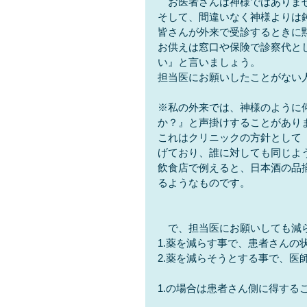
　お医者さんは神様ではありま
そして、間違いなく神様よりは
皆さんが外来で受診するときに
お供えは窓口や保険で診察代と
い』と言いましょう。
担当医にお願いしたことがない
※私の外来では、神様のように
か？』と声掛けすることがあり
これはクリニックの方針として
げており、誰に対しても同じよ
飲食店で例えると、日本酒の品
るようなものです。
　で、担当医にお願いしても減
1.薬を減らす事で、患者さんの
2.薬を減らそうとする事で、医
1.の場合は患者さん側に得する