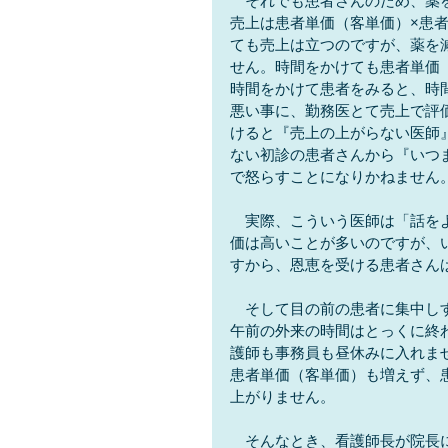
　それでも患者さんのため、薬
売上は患者単価（客単価）×患
ても売上は立つのですが、薬を
せん。時間をかけても患者単価
時間をかけて患者をみると、時
悪い事に、勤務医とて売上で評
けると『売上の上がらない医師
ない初診の患者さんから『いつ
で怒らすことになりかねません
　実際、こういう医師は「話を
価は高いことが多いのですが、
すから、恩恵を受ける患者さん
　そして目の前の患者に集中し
午前の外来の時間はとっくに終
護師も事務員も昼休みに入れま
患者単価（客単価）も増えず、
上がりません。
　そんなとき、看護師長が院長