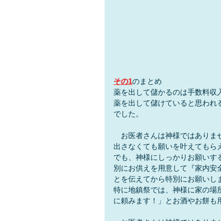
その1
のまとめ
薬を出して儲かるのは手数料収
薬を出して儲けていると思われ
でした。
　お医者さんは神様ではありま
出さなくても願いを叶えてもら
でも、神様にしっかりお願いす
別にお供えを用意して『家内安
とを伝えてから特別にお願いし
特に地鎮祭では、神様に家の場
に頼みます！」とお酒やお餅も