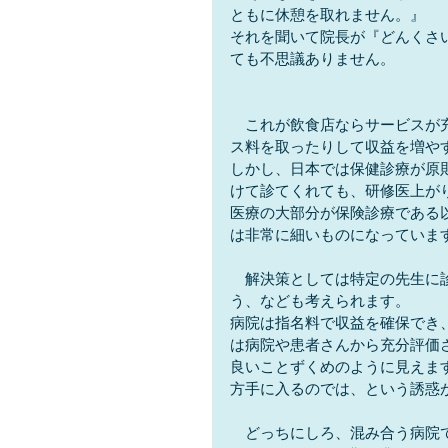
ともに休憩を取れません。』
それを聞いて院長が『どんくさ
ても不思議ありません。
　これが飲食店ならサービスが
ス料を取ったりして収益を増や
しかし、日本では保健診療が原
けて診てくれても、研修医上が
医療の大部分が保険診療である
は非常に細いものになっていま
　解決策としては特定の先生に
う、なども考えられます。
病院は指名料で収益を確保でき
は病院や患者さんから充分評価
良いことずくめのように見えま
方手に入るのでは、という誘惑
　どっちにしろ、混み合う病院