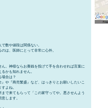
入で数や値段は関係ない。
るのは、医師にとって非常に心外。
せん。神様ならお賽銭を投げて手を合わせれば言葉に
えるかも知れません。
る場合は？
全』や『商売繁盛』など、はっきりとお願いしたいこ
ますよね。
所まで来てもらって「この家守ってや。悪させんよう
用意します。