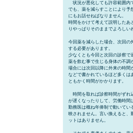
　状況が悪化しても許容範囲内
でも、薬を減らすことにより予
にもお話せねばなりません。
時間をかけて考えて説明したあ
りやっぱりそのままでよろしい
今回薬を減らした場合、次回の
する必要があります。
少なくとも今回と次回の診察で
薬を飲む事で生じる身体の不調
場合には次回以降に外来の時間
などで書かれているほど多くは
ともかく時間がかかります。 
　時間を取れば診察時間がずれ
が遅くなったりして、労働時間
勤務医は概ね年俸制で動いてい
映されません。言い換えると、
ットはありません。