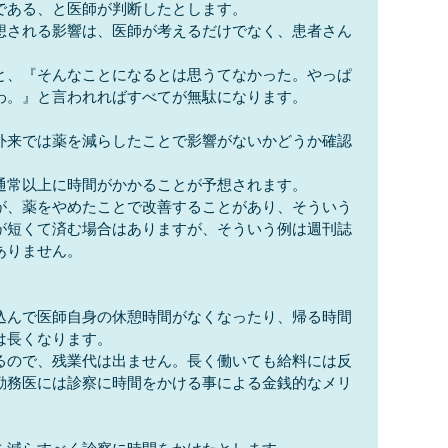
である、と医師が判断したとします。
想される影響は、医師が考えるだけでなく、患者さん
と、『そんなことになるとは思うてなかった。やっぱ
わ。』と言われればすべてが無駄になります。
外来では薬を減らしたことで影響がないかどうか確認
通常以上に時間がかかることが予想されます。
が、薬をやめたことで改善することがあり、そういう
が短くて済む場合はありますが、そういう例は週刊誌
ありません。
込んで医師自身の休憩時間がなくなったり、帰る時間
は長くなります。
るので、残業代は出ません。長く働いても給料には反
勤務医には診察に時間をかける事による金銭的なメリ