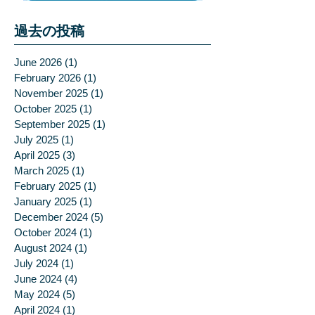
過去の投稿
June 2026
(1)
1 post
February 2026
(1)
1 post
November 2025
(1)
1 post
October 2025
(1)
1 post
September 2025
(1)
1 post
July 2025
(1)
1 post
April 2025
(3)
3 posts
March 2025
(1)
1 post
February 2025
(1)
1 post
January 2025
(1)
1 post
December 2024
(5)
5 posts
October 2024
(1)
1 post
August 2024
(1)
1 post