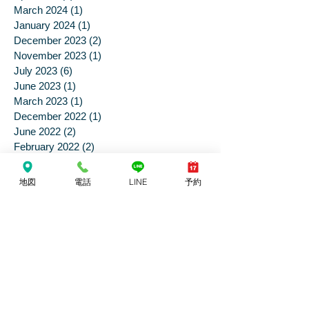
July 2024
(1)
1 post
June 2024
(4)
4 posts
May 2024
(5)
5 posts
April 2024
(1)
1 post
March 2024
(1)
1 post
January 2024
(1)
1 post
December 2023
(2)
2 posts
November 2023
(1)
1 post
July 2023
(6)
6 posts
June 2023
(1)
1 post
March 2023
(1)
1 post
December 2022
(1)
1 post
地図
電話
LINE
予約
June 2022
(2)
2 posts
February 2022
(2)
2 posts
January 2022
(1)
1 post
June 2021
(3)
3 posts
April 2021
(2)
2 posts
March 2021
(1)
1 post
February 2021
(1)
1 post
January 2021
(1)
1 post
October 2020
(1)
1 post