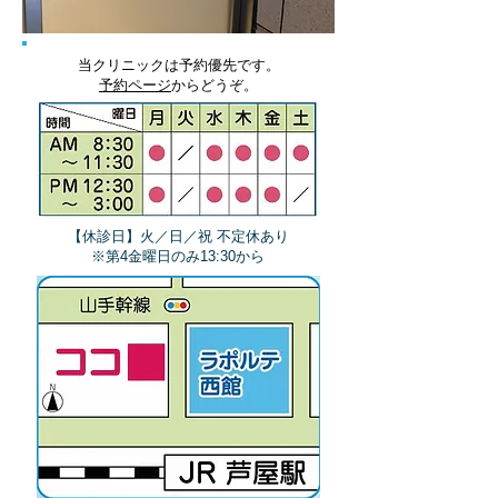
当クリニックは予約優先です。
予約ページ
からどうぞ。
【休診日】火／日／祝 不定休あり
​※第4金曜日のみ13:30から