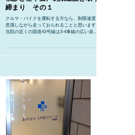
検診と基準値、制限速度と取り
締まり その１
クルマ・バイクを運転する方なら、制限速度を
意識しながら走っておられることと思います。
当院の近くの国道43号線は3-4車線の広い道で
すが、制限時速40kmです。 もっと狭い道でも
60kmまで出せる道がありますが、制限時速は
40kmです。...