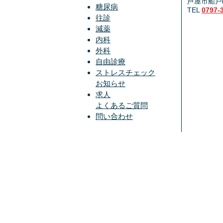
芦屋市船戸町
糖尿病
TEL
0797-
往診
減薬
内科
外科
自由診療
ストレスチェック
お知らせ
求人
よくあるご質問
問い合わせ