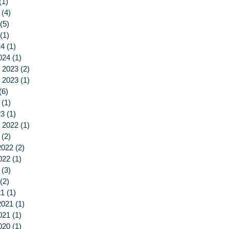
(1)
1 post
(4)
4 posts
(5)
5 posts
(1)
1 post
24
(1)
1 post
024
(1)
1 post
 2023
(2)
2 posts
 2023
(1)
1 post
(6)
6 posts
(1)
1 post
23
(1)
1 post
 2022
(1)
1 post
(2)
2 posts
2022
(2)
2 posts
022
(1)
1 post
(3)
3 posts
(2)
2 posts
21
(1)
1 post
2021
(1)
1 post
021
(1)
1 post
020
(1)
1 post