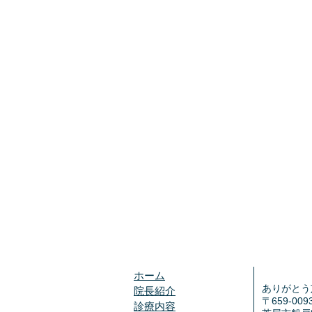
ホーム
ありがとう
院長紹介
〒659-009
診療内容