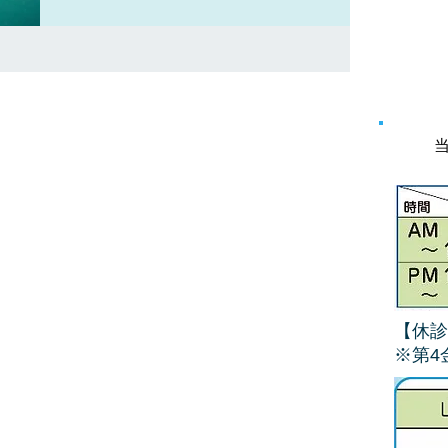
ー・特設サイトでお願いいたします。...
【休診
​※第