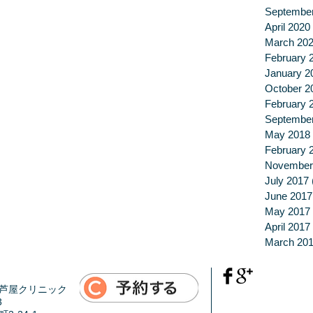
Septembe
April 2020
March 20
February 
January 2
October 2
February 
Septembe
May 2018
February 
November
July 2017
June 2017
May 2017
April 2017
March 20
芦屋クリニック
3