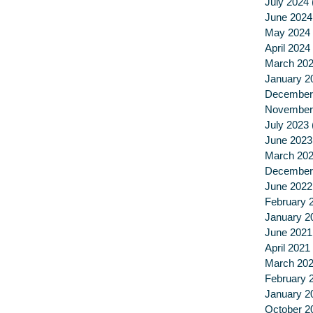
July 2024
June 2024
May 2024
April 2024
March 20
January 2
December
November
July 2023
June 2023
March 20
December
June 2022
February 
January 2
June 2021
April 2021
March 20
February 
January 2
October 2