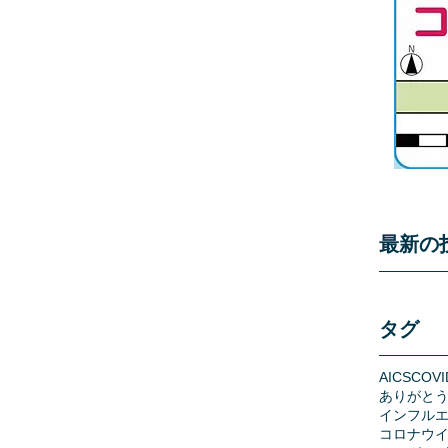
最新の
タグ
AICS
COVI
ありがと
インフル
コロナウ