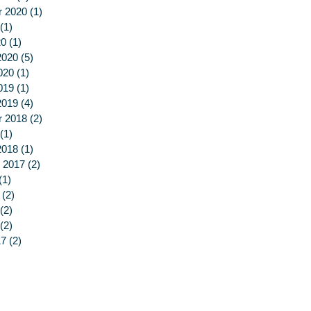
r 2020
(1)
1 post
(1)
1 post
20
(1)
1 post
2020
(5)
5 posts
020
(1)
1 post
019
(1)
1 post
2019
(4)
4 posts
r 2018
(2)
2 posts
(1)
1 post
2018
(1)
1 post
 2017
(2)
2 posts
(1)
1 post
(2)
2 posts
(2)
2 posts
(2)
2 posts
17
(2)
2 posts