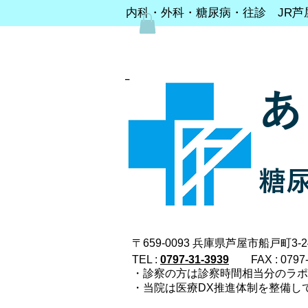
内科・外科・糖尿病・往診 JR芦
あ
糖
〒659-0093 兵庫県芦屋市船戸町3-24
TEL :
0797-31-3939
FAX : 0797
・診察の方は診察時間相当分のラ
・当院は医療DX推進体制を整備し