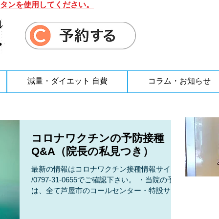
タンを使用してください。
減量・ダイエット 自費
コラム・お知らせ
コロナワクチンの予防接種
Q&A（院長の私見つき）
最新の情報はコロナワクチン接種情報サイト
/0797-31-0655でご確認下さい。 ・当院の予約
は、全て芦屋市のコールセンター・特設サイ
トで取り扱うことになりました。 当院で直接
予約できません。予約の変更もコールセンタ