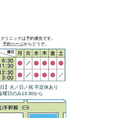
当クリニックは予約優先です。
予約ページ
からどうぞ。
日】火／日／祝 不定休あり
4金曜日のみ13:30から