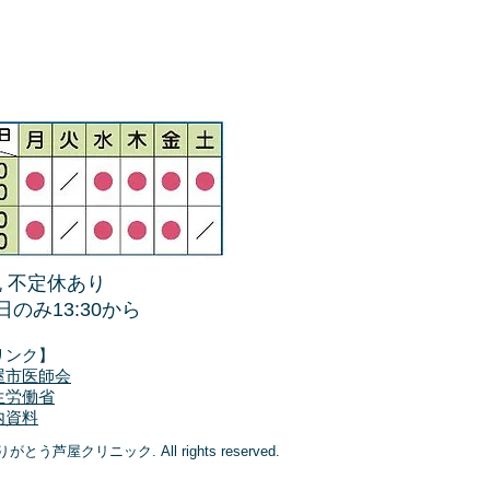
 不定休あり
日のみ13:30から
リンク】
屋市医師会
生労働省
内資料
ありがとう芦屋クリニック. All rights reserved.