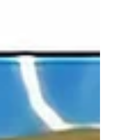
す。 病気の事もあるので3,000kcalに相当する
栄養成分を計...