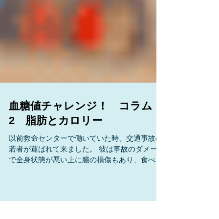
血糖値チャレンジ！ コラム
2 脂肪とカロリー
以前救命センターで働いていた時、交通事故の
若者が運ばれて来ました。 彼は事故のダメージ
で全身状態が悪い上に腸の損傷もあり、食べ物
を食べることができない状態が長く続きまし
た。 栄養は点滴で血管から送る必要がありま