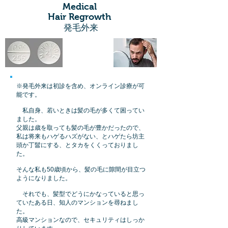
Medical
Hair Regrowth
発毛外来
※発毛外来は初診を含め、オンライン診療が可
能です。
私自身、若いときは髪の毛が多くて困ってい
ました。
父親は歳を取っても髪の毛が豊かだったので、
私は将来もハゲるハズがない、とハゲたら坊主
頭か丁髷にする、とタカをくくっておりまし
た。
そんな私も50歳頃から、髪の毛に隙間が目立つ
ようになりました。
それでも、髪型でどうにかなっていると思っ
ていたある日、知人のマンションを尋ねまし
た。
高級
マンションなので、
セキュリティはしっか