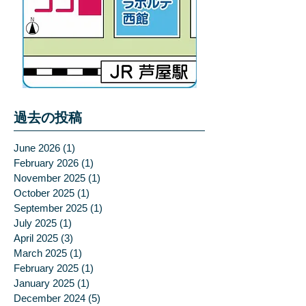
過去の投稿
June 2026
(1)
1 post
February 2026
(1)
1 post
November 2025
(1)
1 post
October 2025
(1)
1 post
September 2025
(1)
1 post
July 2025
(1)
1 post
April 2025
(3)
3 posts
March 2025
(1)
1 post
February 2025
(1)
1 post