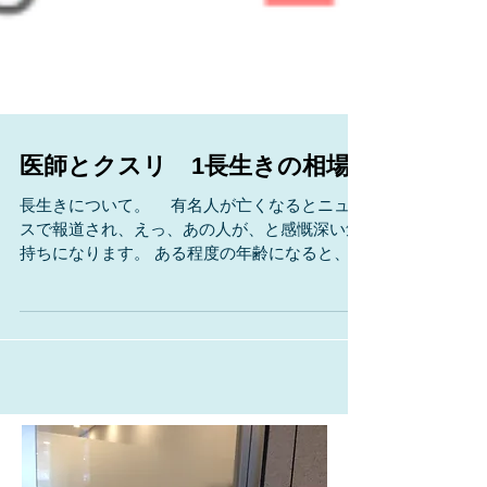
医師とクスリ 1長生きの相場
長生きについて。 有名人が亡くなるとニュー
スで報道され、えっ、あの人が、と感慨深い気
持ちになります。 ある程度の年齢になると、
親・恩師・上司など、顔を知っている上の世代
の人が亡くなり、同世代の友人も鬼籍に入るよ
うになり、否が応でも死を意識するようになり
ます。...