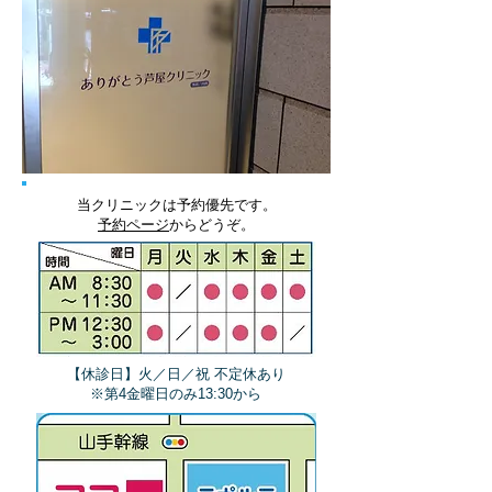
当クリニックは予約優先です。
予約ページ
からどうぞ。
【休診日】火／日／祝 不定休あり
​※第4金曜日のみ13:30から