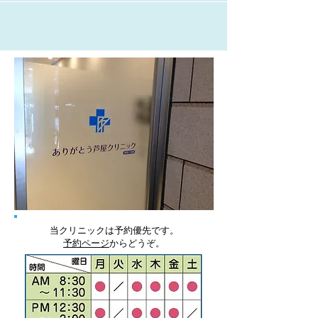
ホームページより 3月末に芦屋市医師会の休日
診療所の当番で診療を行いました。...
当クリニックは予約優先です。
予約ページ
からどうぞ。