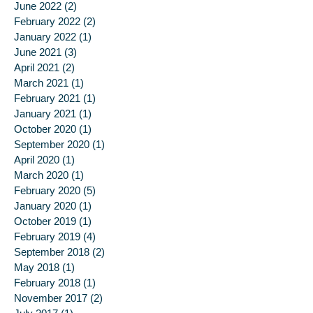
March 2023
(1)
1 post
December 2022
(1)
1 post
June 2022
(2)
2 posts
February 2022
(2)
2 posts
January 2022
(1)
1 post
June 2021
(3)
3 posts
April 2021
(2)
2 posts
March 2021
(1)
1 post
February 2021
(1)
1 post
January 2021
(1)
1 post
October 2020
(1)
1 post
September 2020
(1)
1 post
April 2020
(1)
1 post
March 2020
(1)
1 post
February 2020
(5)
5 posts
January 2020
(1)
1 post
October 2019
(1)
1 post
February 2019
(4)
4 posts
September 2018
(2)
2 posts
May 2018
(1)
1 post