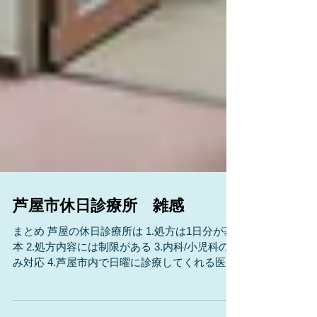
芦屋市休日診療所 雑感
まとめ 芦屋の休日診療所は 1.処方は1日分が基
本 2.処方内容には制限がある 3.内科/小児科の
み対応 4.芦屋市内で日曜に診療してくれる医療
機関を利用するのもアリ *画像は芦屋市医師会