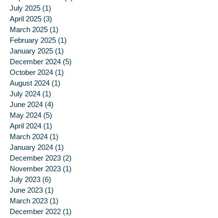
October 2025
(1)
1 post
September 2025
(1)
1 post
July 2025
(1)
1 post
April 2025
(3)
3 posts
March 2025
(1)
1 post
February 2025
(1)
1 post
January 2025
(1)
1 post
December 2024
(5)
5 posts
October 2024
(1)
1 post
August 2024
(1)
1 post
July 2024
(1)
1 post
June 2024
(4)
4 posts
May 2024
(5)
5 posts
April 2024
(1)
1 post
March 2024
(1)
1 post
January 2024
(1)
1 post
December 2023
(2)
2 posts
November 2023
(1)
1 post
July 2023
(6)
6 posts
June 2023
(1)
1 post