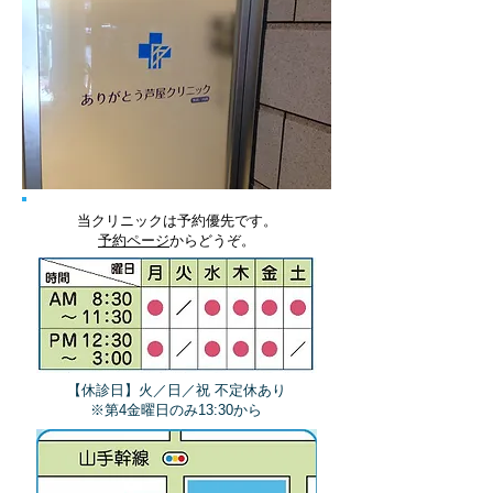
当クリニックは予約優先です。
予約ページ
からどうぞ。
【休診日】火／日／祝 不定休あり
​※第4金曜日のみ13:30から