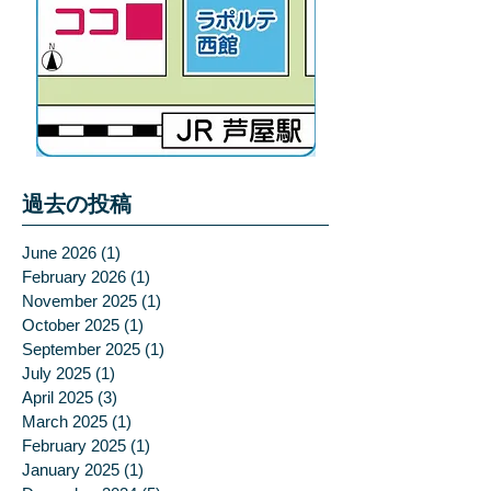
過去の投稿
June 2026
(1)
1 post
February 2026
(1)
1 post
November 2025
(1)
1 post
October 2025
(1)
1 post
September 2025
(1)
1 post
July 2025
(1)
1 post
April 2025
(3)
3 posts
March 2025
(1)
1 post
February 2025
(1)
1 post