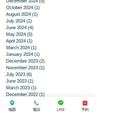
January 2025
(1)
1 post
December 2024
(5)
5 posts
October 2024
(1)
1 post
August 2024
(1)
1 post
July 2024
(1)
1 post
June 2024
(4)
4 posts
May 2024
(5)
5 posts
April 2024
(1)
1 post
March 2024
(1)
1 post
January 2024
(1)
1 post
December 2023
(2)
2 posts
November 2023
(1)
1 post
July 2023
(6)
6 posts
June 2023
(1)
1 post
March 2023
(1)
1 post
December 2022
(1)
1 post
地図
電話
LINE
予約
June 2022
(2)
2 posts
February 2022
(2)
2 posts
January 2022
(1)
1 post
June 2021
(3)
3 posts