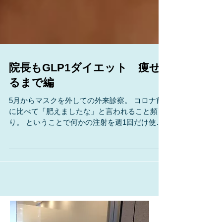
院長もGLP1ダイエット 痩せ
るまで編
5月からマスクを外しての外来診察。 コロナ前
に比べて「肥えましたな」と言われること頻
り。 ということで何かの注射を週1回だけ使っ
て、ドーピングして痩せることを目指しました!
※話は変わりますが、マンジャーレは、イタリ
ア語で食べる、っていう意味らしいですよ。...