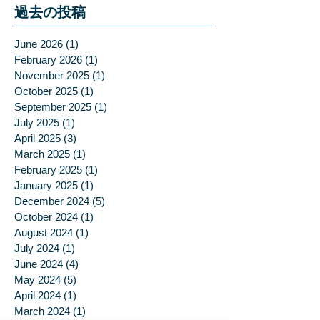
過去の投稿
June 2026
(1)
1 post
February 2026
(1)
1 post
November 2025
(1)
1 post
October 2025
(1)
1 post
September 2025
(1)
1 post
July 2025
(1)
1 post
April 2025
(3)
3 posts
March 2025
(1)
1 post
February 2025
(1)
1 post
January 2025
(1)
1 post
December 2024
(5)
5 posts
October 2024
(1)
1 post
August 2024
(1)
1 post
July 2024
(1)
1 post
June 2024
(4)
4 posts
May 2024
(5)
5 posts