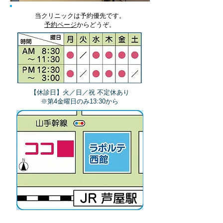
当クリニックは予約優先です。
予約ページ
からどうぞ。
【休診日】火／日／祝 不定休あり
​※第4金曜日のみ13:30から