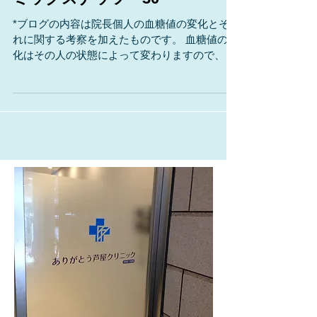
血糖値チャレンジ！ その6
ミックスナッツ 30
*ブログの内容は院長個人の血糖値の変化とそ
れに関する考察を加えたものです。 血糖値の変
化はその人の状態によって変わりますので、厳
しいツッコミは堪忍して下さい。 (´д｀) 院長が
いろいろなものを食べて、血糖値がどうなる
か？を調べて糖尿病の治療やダイエットに役立
ててもらおう！...