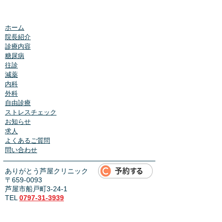
ホーム
院長紹介
診療内容
糖尿病
往診
減薬
内科
外科
自由診療
ストレスチェック
お知らせ
求人
よくあるご質問
問い合わせ
ありがとう芦屋クリニック
〒659-0093
芦屋市船戸町3-24-1
TEL
0797-31-3939