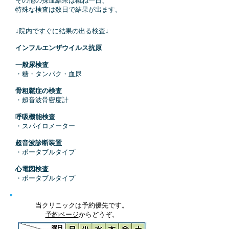
その他の採血結果は概ね一日、
特殊な検査は数日で結果が出ます。
↓院内ですぐに結果の出る検査↓
インフルエンザウイルス抗原
一般尿検査
・糖・タンパク・血尿
骨粗鬆症の検査
・超音波骨密度計
呼吸機能検査
・スパイロメーター
超音波診断装置
・ポータブルタイプ
心電図検査
・ポータブルタイプ
当クリニックは予約優先です。
予約ページ
からどうぞ。