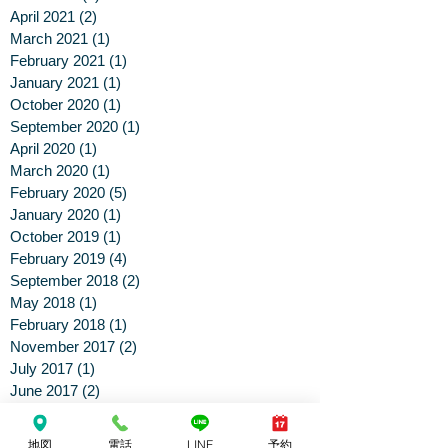
April 2021
(2)
2 posts
March 2021
(1)
1 post
February 2021
(1)
1 post
January 2021
(1)
1 post
October 2020
(1)
1 post
September 2020
(1)
1 post
April 2020
(1)
1 post
March 2020
(1)
1 post
February 2020
(5)
5 posts
January 2020
(1)
1 post
October 2019
(1)
1 post
February 2019
(4)
4 posts
September 2018
(2)
2 posts
May 2018
(1)
1 post
February 2018
(1)
1 post
November 2017
(2)
2 posts
July 2017
(1)
1 post
June 2017
(2)
2 posts
May 2017
(2)
2 posts
April 2017
(2)
2 posts
地図
電話
LINE
予約