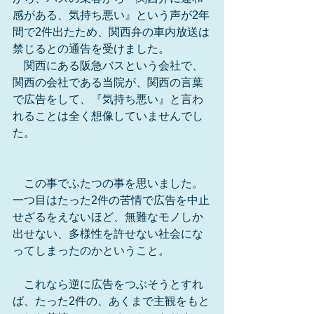
感がある、気持ち悪い』という声が2年
間で2件出たため、関西弁の車内放送は
禁じるとの通告を受けました。
　関西にある阪急バスという会社で、
関西の会社である当院が、関西の言葉
で広告をして、『気持ち悪い』と言わ
れることは全く想像していませんでし
た。
　この事でふたつの事を思いました。
一つ目はたった2件の苦情で広告を中止
せざるをえないほど、無難なモノしか
出せない、多様性を許せない社会にな
ってしまったのかということ。
　これなら逆に広告をつぶそうとすれ
ば、たった2件の、あくまで主観をもと