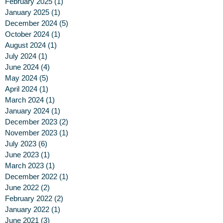
February 2025
(1)
1 post
January 2025
(1)
1 post
December 2024
(5)
5 posts
October 2024
(1)
1 post
August 2024
(1)
1 post
July 2024
(1)
1 post
June 2024
(4)
4 posts
May 2024
(5)
5 posts
April 2024
(1)
1 post
March 2024
(1)
1 post
January 2024
(1)
1 post
December 2023
(2)
2 posts
November 2023
(1)
1 post
July 2023
(6)
6 posts
June 2023
(1)
1 post
March 2023
(1)
1 post
December 2022
(1)
1 post
June 2022
(2)
2 posts
February 2022
(2)
2 posts
January 2022
(1)
1 post
June 2021
(3)
3 posts