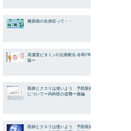
糖尿病の合併症って・・
高濃度ビタミンC点滴療法-令和7年
版ー
医師とクスリは使いよう 予防医療
についてー内科医の逆襲ー後編
医師とクスリは使いよう 予防医療