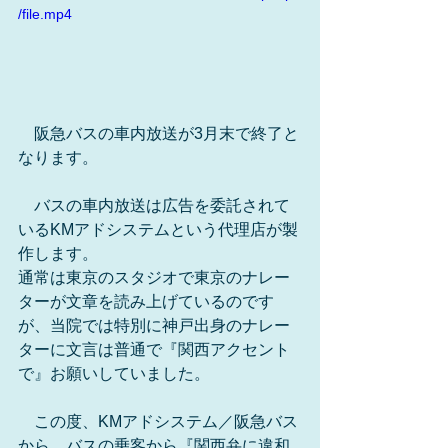
/file.mp4
　阪急バスの車内放送が3月末で終了と
なります。
　バスの車内放送は広告を委託されて
いるKMアドシステムという代理店が製
作します。
通常は東京のスタジオで東京のナレー
ターが文章を読み上げているのです
が、当院では特別に神戸出身のナレー
ターに文言は普通で『関西アクセント
で』お願いしていました。
　この度、KMアドシステム／阪急バス
から、バスの乗客から『関西弁に違和