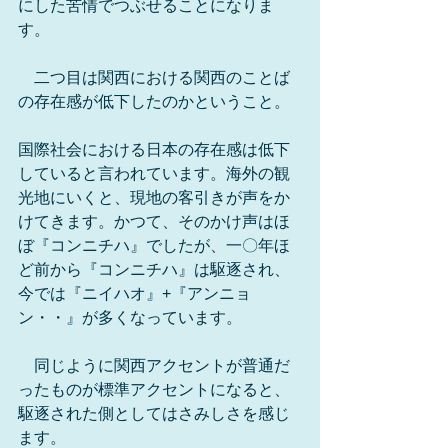
にした苦情でつぶせることになりま
す。
　二つ目は関西における関西のことば
の存在感が低下したのかということ。
国際社会における日本の存在感は低下
していると言われています。海外の観
光地にいくと、現地の客引きが声をか
けてきます。かつて、そのかけ声はほ
ぼ『コンニチハ』でしたが、一〇年ほ
ど前から『コンニチハ』は駆逐され、
今では『ニイハオ』+『アンニョ
ン・・』が多くなっています。
　同じように関西アクセントが普通だ
ったものが標準アクセントになると、
駆逐された側としてはさみしさを感じ
ます。