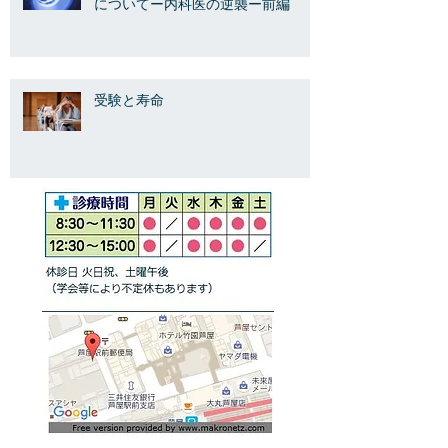
についてー内科医の逆襲ー前編
受験と寿命