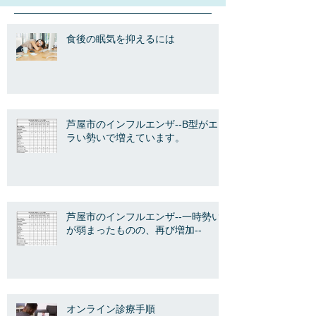
食後の眠気を抑えるには
芦屋市のインフルエンザ--B型がエ
ラい勢いで増えています。
芦屋市のインフルエンザ--一時勢い
が弱まったものの、再び増加--
オンライン診療手順