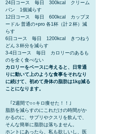
24日コース　毎日　300kcal　クリーム
パン　1個減らす
12日コース　毎日　600kcal　カップヌ
ードル 普通の+pro 各1杯（計２杯）減
らす
6日コース　毎日　1200kcal　きつねう
どん３杯分を減らす
3-4日コース　毎日　カロリーのあるも
のを全く食べない
カロリーをベースに考えると、日常通
りに動いて上のような食事をそれなり
に続けて、初めて身体の脂肪は1kg減る
ことになります。
　｢2週間で○○キロ痩せた！！｣
脂肪を減らすのにこれだけの時間がか
かるのに、サプリやクスリを飲んで、
そんな簡単に脂肪は落ちません。
ホントにあったら、私も欲しいし、医