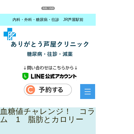
内科・外科・糖尿病・往診 JR芦屋駅前
ありがとう芦屋クリニック
糖尿病・往診・減薬
血糖値チャレンジ！ コラ
ム 1 脂肪とカロリー