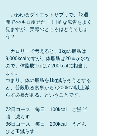
　いわゆるダイエットサプリで、｢2週
間で○○キロ痩せた！！｣的な広告をよく
見ますが、実際のところはどうでしょ
う？
　カロリーで考えると、1kgの脂肪は
9,000kcalですが、体脂肪は20％が水な
ので、体脂肪1kgは7,200kcalに相当し
ます。
つまり、体の脂肪を1kg減らそうとする
と、普段取る食事から7,200kcal以上減
らす必要がある、ということです。
72日コース　毎日　100kcal　ご飯 半
膳　減らす
36日コース　毎日　200kcal　うどん 
ひと玉減らす