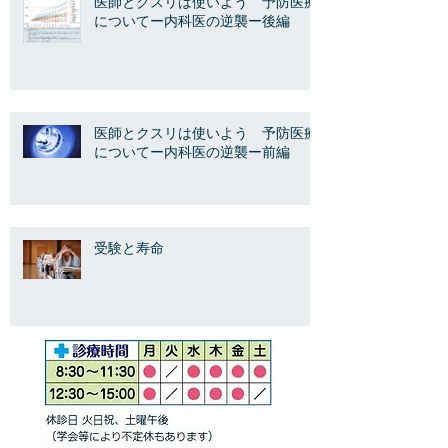
医師とクスリは使いよう 予防医療
についてー内科医の逆襲ー後編
医師とクスリは使いよう 予防医療
についてー内科医の逆襲ー前編
受験と寿命