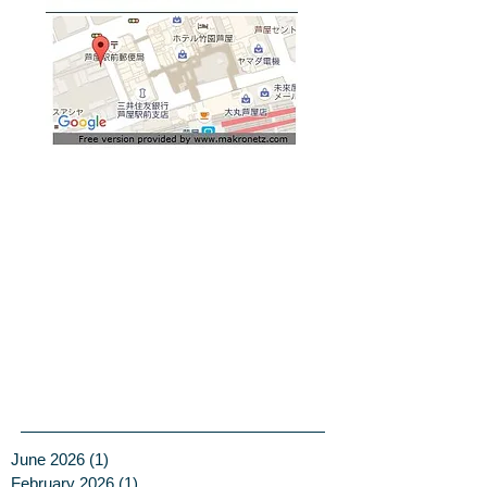
June 2026
(1)
1 post
February 2026
(1)
1 post