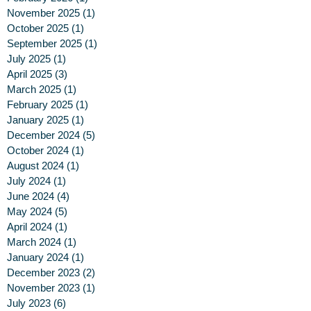
November 2025
(1)
1 post
October 2025
(1)
1 post
September 2025
(1)
1 post
July 2025
(1)
1 post
April 2025
(3)
3 posts
March 2025
(1)
1 post
February 2025
(1)
1 post
January 2025
(1)
1 post
December 2024
(5)
5 posts
October 2024
(1)
1 post
August 2024
(1)
1 post
July 2024
(1)
1 post
June 2024
(4)
4 posts
May 2024
(5)
5 posts
April 2024
(1)
1 post
March 2024
(1)
1 post
January 2024
(1)
1 post
December 2023
(2)
2 posts
November 2023
(1)
1 post
July 2023
(6)
6 posts