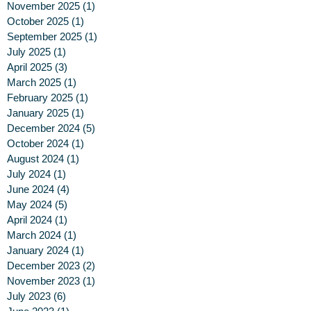
November 2025
(1)
1 post
October 2025
(1)
1 post
September 2025
(1)
1 post
July 2025
(1)
1 post
April 2025
(3)
3 posts
March 2025
(1)
1 post
February 2025
(1)
1 post
January 2025
(1)
1 post
December 2024
(5)
5 posts
October 2024
(1)
1 post
August 2024
(1)
1 post
July 2024
(1)
1 post
June 2024
(4)
4 posts
May 2024
(5)
5 posts
April 2024
(1)
1 post
March 2024
(1)
1 post
January 2024
(1)
1 post
December 2023
(2)
2 posts
November 2023
(1)
1 post
July 2023
(6)
6 posts