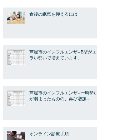
食後の眠気を抑えるには
芦屋市のインフルエンザ--B型がエ
ラい勢いで増えています。
芦屋市のインフルエンザ--一時勢い
が弱まったものの、再び増加--
オンライン診療手順