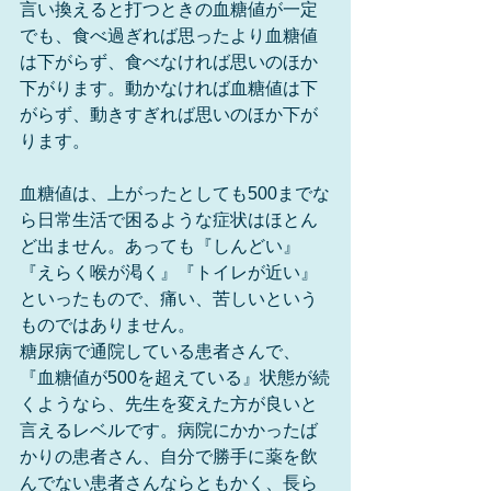
言い換えると打つときの血糖値が一定
でも、食べ過ぎれば思ったより血糖値
は下がらず、食べなければ思いのほか
下がります。動かなければ血糖値は下
がらず、動きすぎれば思いのほか下が
ります。
血糖値は、上がったとしても500までな
ら日常生活で困るような症状はほとん
ど出ません。あっても『しんどい』
『えらく喉が渇く』『トイレが近い』
といったもので、痛い、苦しいという
ものではありません。
糖尿病で通院している患者さんで、
『血糖値が500を超えている』状態が続
くようなら、先生を変えた方が良いと
言えるレベルです。病院にかかったば
かりの患者さん、自分で勝手に薬を飲
んでない患者さんならともかく、長ら