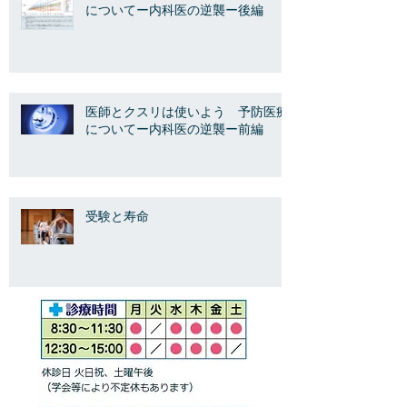
についてー内科医の逆襲ー後編
医師とクスリは使いよう 予防医療
についてー内科医の逆襲ー前編
受験と寿命