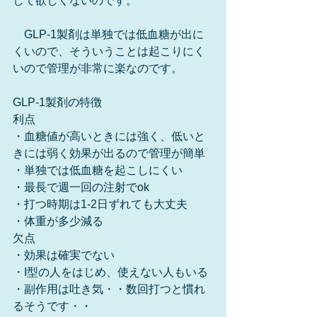
して欲しくないのです。　
　GLP-1製剤は単独では低血糖が出に
くいので、そういうことは起こりにく
いので管理が非常に楽なのです。
GLP-1製剤の特徴
利点
・血糖値が高いときには強く、低いと
きには弱く効果が出るので管理が簡単
・単独では低血糖を起こしにくい
・最長で週一回の注射でok
・打つ時期は1-2日ずれても大丈夫
・体重が多少減る
欠点
・効果は確実でない
・I型の人をはじめ、使えない人もいる
・副作用は吐き気・・数回打つと慣れ
るそうです・・