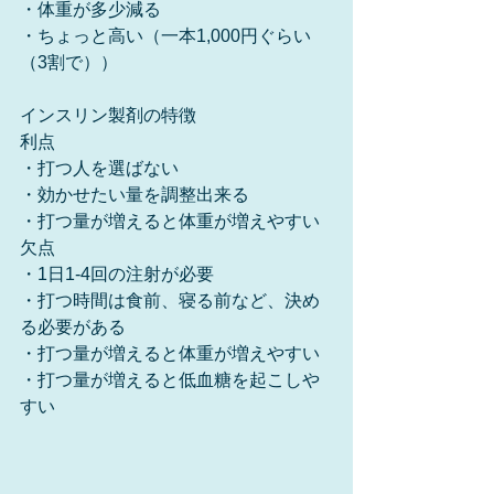
・体重が多少減る
・ちょっと高い（一本1,000円ぐらい
（3割で））
インスリン製剤の特徴
利点
・打つ人を選ばない
・効かせたい量を調整出来る
・打つ量が増えると体重が増えやすい
欠点
・1日1-4回の注射が必要
・打つ時間は食前、寝る前など、決め
る必要がある
・打つ量が増えると体重が増えやすい
・打つ量が増えると低血糖を起こしや
すい