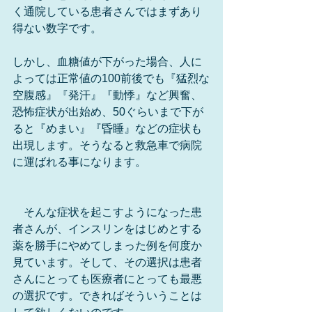
く通院している患者さんではまずあり
得ない数字です。
しかし、血糖値が下がった場合、人に
よっては正常値の100前後でも『猛烈な
空腹感』『発汗』『動悸』など興奮、
恐怖症状が出始め、50ぐらいまで下が
ると『めまい』『昏睡』などの症状も
出現します。そうなると救急車で病院
に運ばれる事になります。
　そんな症状を起こすようになった患
者さんが、インスリンをはじめとする
薬を勝手にやめてしまった例を何度か
見ています。そして、その選択は患者
さんにとっても医療者にとっても最悪
の選択です。できればそういうことは