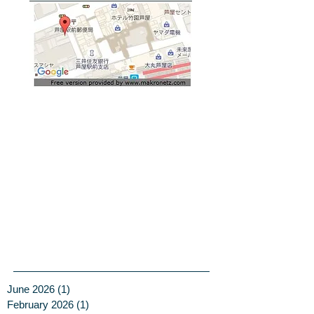
June 2026
(1)
1 post
February 2026
(1)
1 post