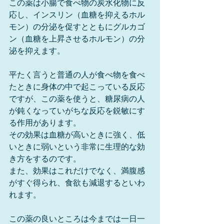
この薬は小腸で食べ物の炭水化物に反
応し、インスリン（血糖を抑えるホル
モン）の分泌を促すとともにグルカゴ
ン（血糖を上昇させるホルモン）の分
泌を抑えます。
平たく言うと普通の人が食べ物を食べ
たときに身体の中で起こっている反応
ですが、この薬を使うと、糖尿病の人
が鈍くなっていがちな反応を鋭敏にす
る作用があります。
その効果は血糖が高いときに強く、低
いときに弱いという非常に生理的な効
き方をするのです。
また、効果はこれだけでなく、満腹感
がすぐ得られ、食欲も減退するといわ
れます。
この薬の良いところは今までは一日一