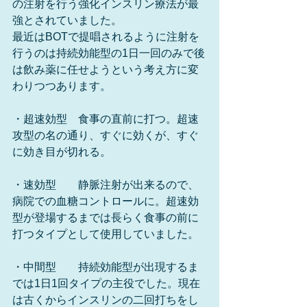
の注射を行う強化インスリン療法が最
強とされていました。
最近はBOTで提唱されるように注射を
行うのは持続効能型の1日一回のみで後
は飲み薬に任せようという考え方に変
わりつつあります。
・超速効型　食事の直前に打つ。超速
攻型の名の通り、すぐに効くが、すぐ
に効き目が切れる。
・速効型　　静脈注射が出来るので、
病院での血糖コントロールに。超速効
型が登場するまでは長らく食事の前に
打つタイプとして使用していました。
・中間型　　持続効能型が出現するま
では1日1回タイプの主役でした。現在
は古くからインスリンの二回打ちをし