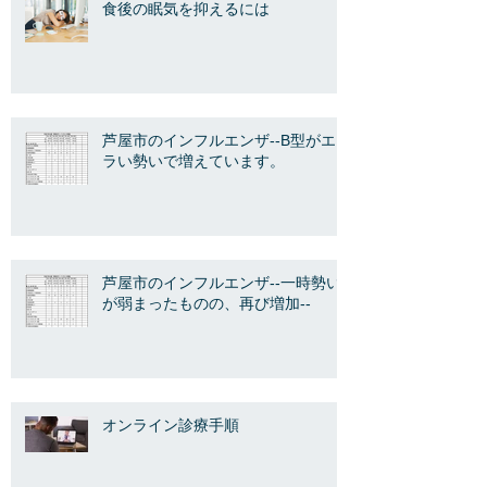
食後の眠気を抑えるには
芦屋市のインフルエンザ--B型がエ
ラい勢いで増えています。
芦屋市のインフルエンザ--一時勢い
が弱まったものの、再び増加--
オンライン診療手順