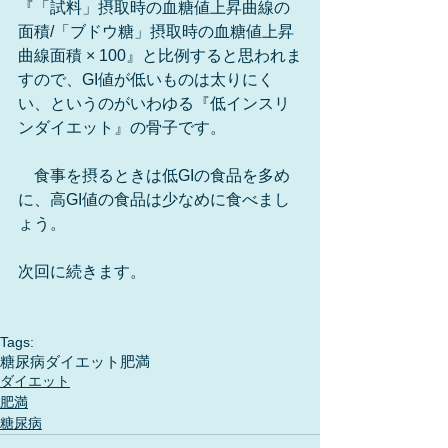
『「試料」摂取時の血糖値上昇曲線の
面積/「ブドウ糖」摂取時の血糖値上昇
曲線面積 × 100』と比例すると思われま
すので、GI値が低いものは太りにく
い、というのがいわゆる『低インスリ
ンダイエット』の骨子です。
　食事を摂るときは低GIの食品を多め
に、高GI値の食品は少なめに食べまし
ょう。
次回に続きます。
Tags:
糖尿病
ダイエット
肥満
ダイエット
肥満
糖尿病