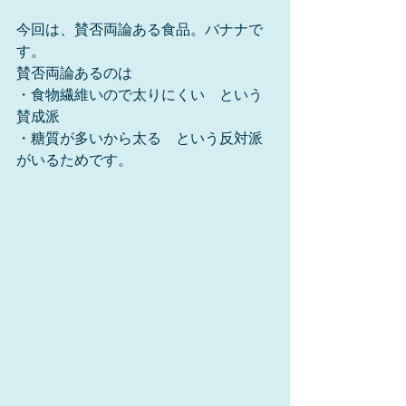
今回は、賛否両論ある食品。バナナで
す。
賛否両論あるのは
・食物繊維いので太りにくい　という
賛成派
・糖質が多いから太る　という反対派
がいるためです。