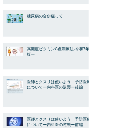
糖尿病の合併症って・・
高濃度ビタミンC点滴療法-令和7年
版ー
医師とクスリは使いよう 予防医療
についてー内科医の逆襲ー後編
医師とクスリは使いよう 予防医療
についてー内科医の逆襲ー前編