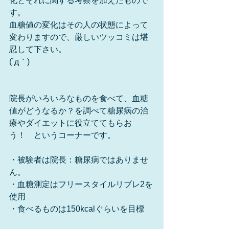
化とそれに関する考察を加えたもので
す。
血糖値の変化はその人の状態によって
変わりますので、厳しいツッコミは堪
忍して下さい。
(´д｀)
院長がいろいろなものを食べて、血糖
値がどうなるか？を調べて糖尿病の治
療やダイエットに役立ててもらお
う！　というコーナーです。
・被験者は院長：糖尿病ではありませ
ん。
・血糖測定はフリースタイルリブレ2を
使用
・食べるものは150kcalぐらいを目標