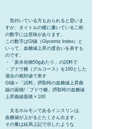
　気付いている方もおられると思いま
すが、タイトルの横に書いている二桁
の数字には意味があります。
この数字はGI値（Glycemic Index）と
いって、血糖値上昇の度合いを表すも
のです。
・「炭水化物50gあたり」の試料で
・ブドウ糖（グルコース）を100とした
場合の相対値で表す
GI値＝「試料」摂取時の血糖値上昇曲
線の面積/「ブドウ糖」摂取時の血糖値
上昇曲線面積 × 100
　太るホルモンであるインスリンは、
血糖値が上がるとたくさん出ます。
その量は結局上記で示したような