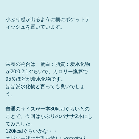
小ぶり感が出るように横にポケットテ
ィッシュを置いています。
栄養の割合は　蛋白：脂質：炭水化物
が20:0.2:1ぐらいで、カロリー換算で
95％ほどが炭水化物です。
ほぼ炭水化物と言っても良いでしょ
う。
普通のサイズが一本80kcalぐらいとの
ことで、今回は小ぶりのバナナ2本にし
てみました。
120kcalぐらいかな・・
本当は一緒に牛乳が欲しいのですが、