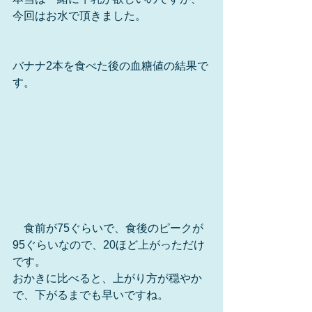
今回はお水で頂きました。
バナナ2本を食べた後の血糖値の結果で
す。
　食前が75ぐらいで、食後のピークが
95ぐらいなので、20ほど上がっただけ
です。
おかきに比べると、上がり方が穏やか
で、下がるまでも早いですね。