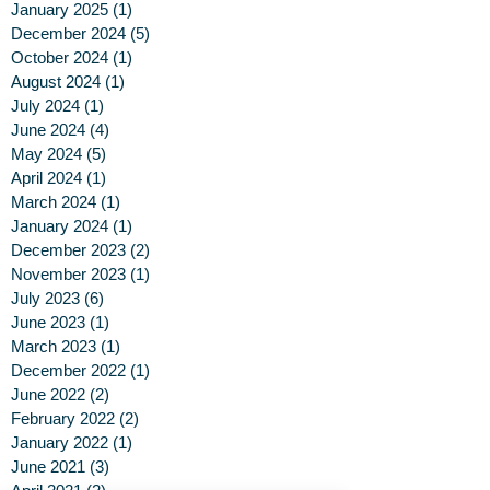
January 2025
(1)
1 post
December 2024
(5)
5 posts
October 2024
(1)
1 post
August 2024
(1)
1 post
July 2024
(1)
1 post
June 2024
(4)
4 posts
May 2024
(5)
5 posts
April 2024
(1)
1 post
March 2024
(1)
1 post
January 2024
(1)
1 post
December 2023
(2)
2 posts
November 2023
(1)
1 post
July 2023
(6)
6 posts
June 2023
(1)
1 post
March 2023
(1)
1 post
December 2022
(1)
1 post
June 2022
(2)
2 posts
February 2022
(2)
2 posts
January 2022
(1)
1 post
June 2021
(3)
3 posts