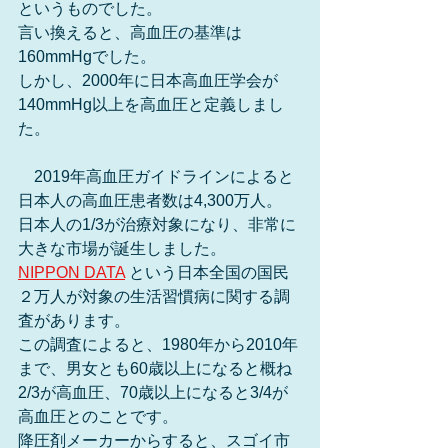
というものでした。
言い換えると、高血圧の基準は
160mmHgでした。
しかし、2000年に日本高血圧学会が
140mmHg以上を高血圧と定義しまし
た。
　2019年高血圧ガイドラインによると
日本人の高血圧患者数は4,300万人。
日本人の1/3が治療対象になり、非常に
大きな市場が誕生しました。
NIPPON DATA
 という日本全国の国民
２万人が対象の生活習慣病に関する調
査があります。
この調査によると、1980年から2010年
まで、男女とも60歳以上になると概ね
2/3が高血圧、70歳以上になると3/4が
高血圧とのことです。
降圧剤メーカーからすると、スゴイ市