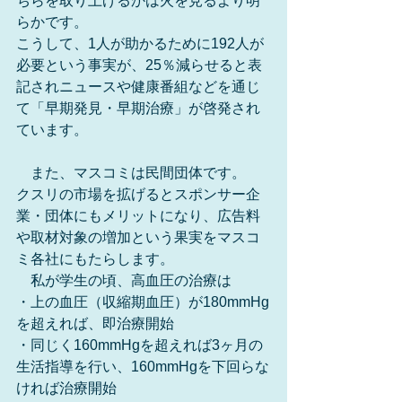
ちらを取り上げるかは火を見るより明
らかです。
こうして、1人が助かるために192人が
必要という事実が、25％減らせると表
記されニュースや健康番組などを通じ
て「早期発見・早期治療」が啓発され
ています。
　また、マスコミは民間団体です。
クスリの市場を拡げるとスポンサー企
業・団体にもメリットになり、広告料
や取材対象の増加という果実をマスコ
ミ各社にもたらします。
　私が学生の頃、高血圧の治療は
・上の血圧（収縮期血圧）が180mmHg
を超えれば、即治療開始
・同じく160mmHgを超えれば3ヶ月の
生活指導を行い、160mmHgを下回らな
ければ治療開始