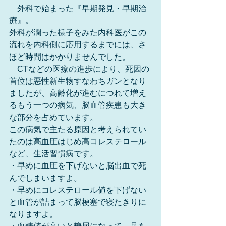
　外科で始まった『早期発見・早期治
療』。
外科が潤った様子をみた内科医がこの
流れを内科側に応用するまでには、さ
ほど時間はかかりませんでした。
　CTなどの医療の進歩により、死因の
首位は悪性新生物すなわちガンとなり
ましたが、高齢化が進むにつれて増え
るもう一つの病気、脳血管疾患も大き
な部分を占めています。
この病気で主たる原因と考えられてい
たのは高血圧はじめ高コレステロール
など、生活習慣病です。
・早めに血圧を下げないと脳出血で死
んでしまいますよ。
・早めにコレステロール値を下げない
と血管が詰まって脳梗塞で寝たきりに
なりますよ。