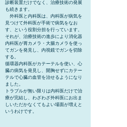
診断装置だけでなく、治療技術の発展
も続きます。
　外科医と内科医は、内科医が病気を
見つけて外科医が手術で病気をなお
す、という役割分担を行っています。
それが、治療技術の進歩により消化器
内科医が胃カメラ・大腸カメラを使っ
てガンを発見し、内視鏡でガンを切除
する。
循環器内科医がカテーテルを使い、心
臓の病気を発見し、開胸せずにカテー
テルで心臓の血管を治せるようになり
ました。
トラブルが無い限りは内科医だけで治
療が完結し、わざわざ外科医にお出ま
しいただかなくてもよい場面が増えと
いうわけです。