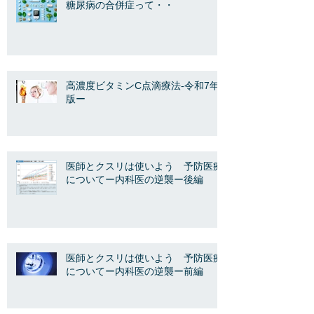
糖尿病の合併症って・・
高濃度ビタミンC点滴療法-令和7年
版ー
医師とクスリは使いよう 予防医療
についてー内科医の逆襲ー後編
医師とクスリは使いよう 予防医療
についてー内科医の逆襲ー前編