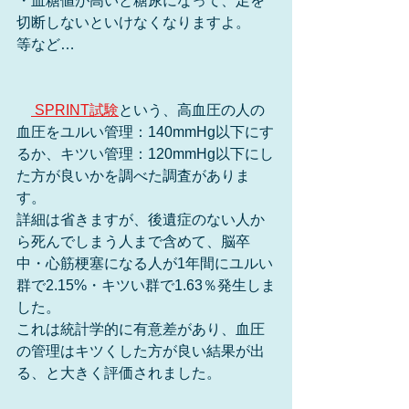
・血糖値が高いと糖尿になって、足を
切断しないといけなくなりますよ。
等など…
 SPRINT試験
という、高血圧の人の
血圧をユルい管理：140mmHg以下にす
るか、キツい管理：120mmHg以下にし
た方が良いかを調べた調査がありま
す。
詳細は省きますが、後遺症のない人か
ら死んでしまう人まで含めて、脳卒
中・心筋梗塞になる人が1年間にユルい
群で2.15%・キツい群で1.63％発生しま
した。
これは統計学的に有意差があり、血圧
の管理はキツくした方が良い結果が出
る、と大きく評価されました。