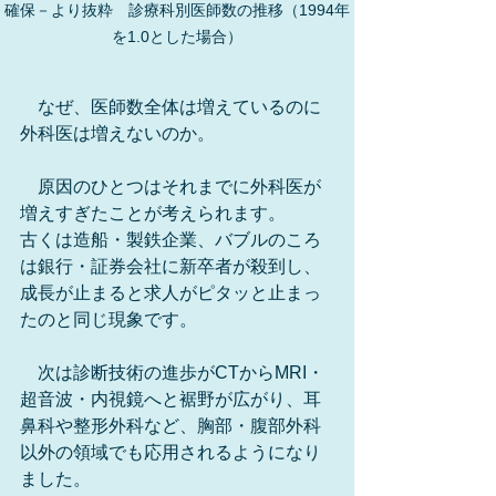
確保－より抜粋　診療科別医師数の推移（1994年
を1.0とした場合）
　なぜ、医師数全体は増えているのに
外科医は増えないのか。
　原因のひとつはそれまでに外科医が
増えすぎたことが考えられます。
古くは造船・製鉄企業、バブルのころ
は銀行・証券会社に新卒者が殺到し、
成長が止まると求人がピタッと止まっ
たのと同じ現象です。
　次は診断技術の進歩がCTからMRI・
超音波・内視鏡へと裾野が広がり、耳
鼻科や整形外科など、胸部・腹部外科
以外の領域でも応用されるようになり
ました。