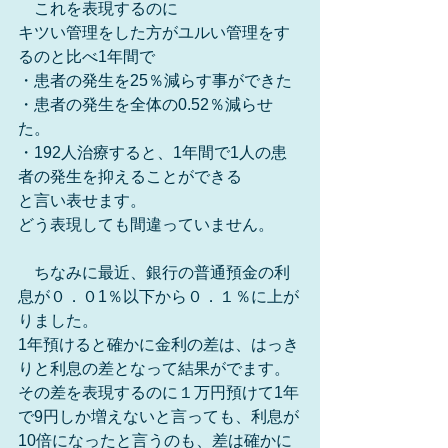
　これを表現するのに
キツい管理をした方がユルい管理をす
るのと比べ1年間で
・患者の発生を25％減らす事ができた
・患者の発生を全体の0.52％減らせ
た。
・192人治療すると、1年間で1人の患
者の発生を抑えることができる
と言い表せます。
どう表現しても間違っていません。
　ちなみに最近、銀行の普通預金の利
息が０．０1％以下から０．１％に上が
りました。
1年預けると確かに金利の差は、はっき
りと利息の差となって結果がでます。
その差を表現するのに１万円預けて1年
で9円しか増えないと言っても、利息が
10倍になったと言うのも、差は確かに