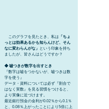
　このグラフを見たとき、私は
「ちょ
っとは効果あるかも知らんけど、そん
なに変わらんがな」
という印象を持ち
ましたが、皆さんはどうですか？
◆ 嘘つきが数字を出すとき
『数字は嘘をつかないが、嘘つきは数
字を使う』　
データ・資料については必ず『割合で
はなく実数』を見る習慣をつけると、
より実像に近づけます。
最近銀行預金の金利が0.02％から0.1％
と、0.08％上がったことにより5倍に上