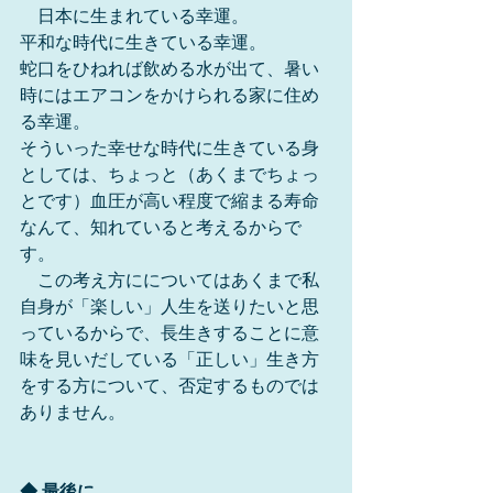
　日本に生まれている幸運。
平和な時代に生きている幸運。
蛇口をひねれば飲める水が出て、暑い
時にはエアコンをかけられる家に住め
る幸運。
そういった幸せな時代に生きている身
としては、ちょっと（あくまでちょっ
とです）血圧が高い程度で縮まる寿命
なんて、知れていると考えるからで
す。
　この考え方にについてはあくまで私
自身が「楽しい」人生を送りたいと思
っているからで、長生きすることに意
味を見いだしている「正しい」生き方
をする方について、否定するものでは
ありません。
◆ 最後に