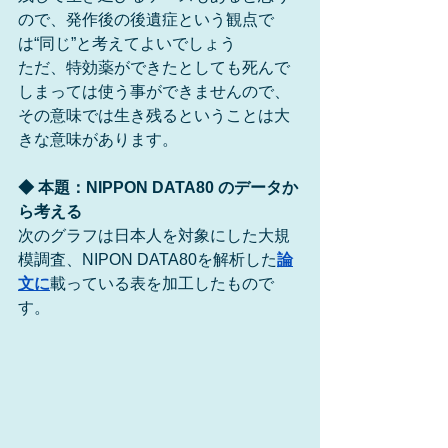
ので、発作後の後遺症という観点で
は“同じ”と考えてよいでしょう
ただ、特効薬ができたとしても死んで
しまっては使う事ができませんので、
その意味では生き残るということは大
きな意味があります。
◆ 本題：NIPPON DATA80 のデータか
ら考える
次のグラフは日本人を対象にした大規
模調査、NIPON DATA80を解析した
論
文
に
載っている表を加工したもので
す。