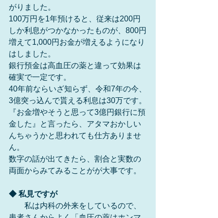
がりました。
100万円を1年預けると、従来は200円
しか利息がつかなかったものが、800円
増えて1,000円お金が増えるようになり
はしました。
銀行預金は高血圧の薬と違って効果は
確実で一定です。
40年前ならいざ知らず、令和7年の今、
3億突っ込んで貰える利息は30万です。
『お金増やそうと思って3億円銀行に預
金した』と言ったら、アタマおかしい
んちゃうかと思われても仕方ありませ
ん。
数字の話が出てきたら、割合と実数の
両面からみてみることがが大事です。
◆ 私見ですが
　　私は内科の外来をしているので、
患者さんからよく「血圧の薬はホンマ