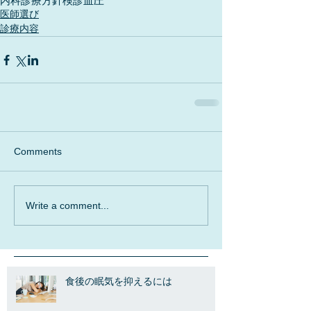
内科
診療方針
検診
血圧
医師選び
診療内容
Comments
Write a comment...
食後の眠気を抑えるには