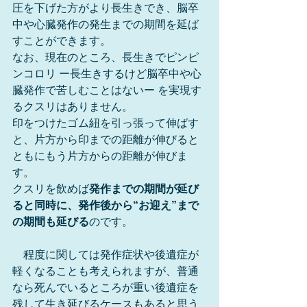
圧を下げた方がより長生きでき、脳卒
中や心臓発作の発生までの期間を延ば
すことができます。
なお、現在のところ、長生きでピンピ
ンコロリ ー長生きするけど脳卒中や心
臓発作で苦しむことはないー を実現す
るクスリはありません。
印をつけたゴム紐を引っ張って伸ばす
と、片方から印までの距離が伸びると
ともにもう片方からの距離が伸びま
す。
クスリを飲めば
発作までの期間が延び
ると同時に、発作後から“お迎え”まで
の期間も延びる
のです。
　程度に関しては発作症状や後遺症が
軽くなることも考えられますが、普通
なら死んでいるところが重い後遺症を
残して生き延びるケースもあると思う