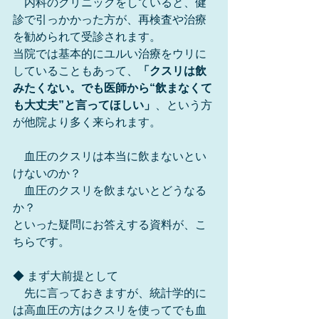
　内科のクリニックをしていると、健
診で引っかかった方が、再検査や治療
を勧められて受診されます。
当院では基本的にユルい治療をウリに
していることもあって、
「クスリは飲
みたくない。でも医師から“飲まなくて
も大丈夫”と言ってほしい」
、という方
が他院より多く来られます。
　血圧のクスリは本当に飲まないとい
けないのか？
　血圧のクスリを飲まないとどうなる
か？
といった疑問にお答えする資料が、こ
ちらです。
◆ まず大前提として
　先に言っておきますが、統計学的に
は高血圧の方はクスリを使ってでも血