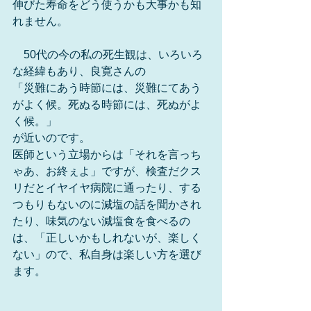
伸びた寿命をどう使うかも大事かも知
れません。
　50代の今の私の死生観は、いろいろ
な経緯もあり、良寛さんの
「災難にあう時節には、災難にてあう
がよく候。死ぬる時節には、死ぬがよ
く候。」
が近いのです。
医師という立場からは「それを言っち
ゃあ、お終ぇよ」ですが、検査だクス
リだとイヤイヤ病院に通ったり、する
つもりもないのに減塩の話を聞かされ
たり、味気のない減塩食を食べるの
は、「正しいかもしれないが、楽しく
ない」ので、私自身は楽しい方を選び
ます。