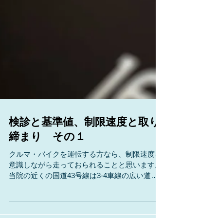
検診と基準値、制限速度と取り
締まり その１
クルマ・バイクを運転する方なら、制限速度を
意識しながら走っておられることと思います。