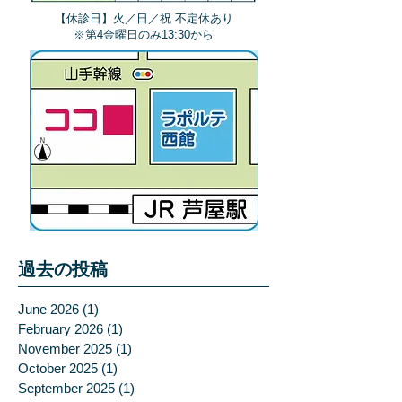
【休診日】火／日／祝 不定休あり
​※第4金曜日のみ13:30から
過去の投稿