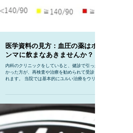
医学資料の見方：血圧の薬はホ
ンマに飲まなあきませんか？
内科のクリニックをしていると、健診で引っか
かった方が、再検査や治療を勧められて受診さ
れます。 当院では基本的にユルい治療をウリに
していることもあって、 「クスリは飲みたくな
い。でも医師から“飲まなくても大丈夫”と言っ
てほしい」 、という方が他院より多く来られま
す。 血圧のクスリは本当に飲まないといけな
いのか？ 血圧のクスリを飲まないとどうなる
か？ といった疑問にお答えする資料が、こちら