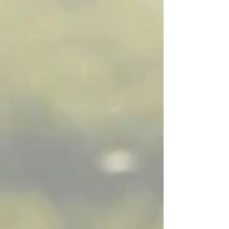
す。 ・鼻汁中好酸球数 鼻汁を綿棒で拭って、
花粉症で増加する鼻汁中の好酸球数をカウント
します。 花粉症がひどくなると、数が増えま
す。 ・スクラッチテストやプリックテスト 花
粉エキスを腕に1...