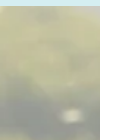
ー焼灼 などがあります 。 ...