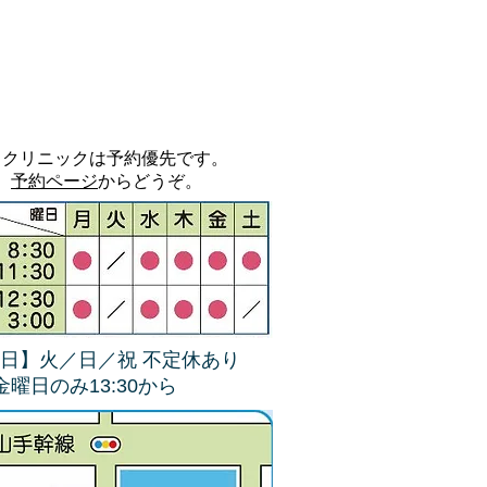
当クリニックは予約優先です。
予約ページ
からどうぞ。
日】火／日／祝 不定休あり
4金曜日のみ13:30から