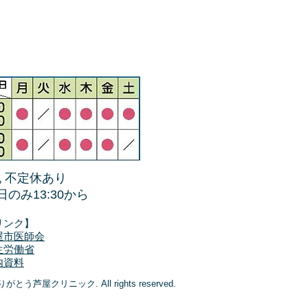
 不定休あり
日のみ13:30から
リンク】
屋市医師会
生労働省
内資料
ありがとう芦屋クリニック. All rights reserved.