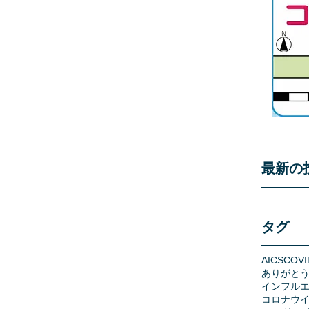
最新の
タグ
AICS
COVI
ありがと
インフル
コロナウ