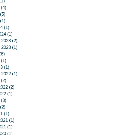
(1)
1 post
(4)
4 posts
(5)
5 posts
(1)
1 post
24
(1)
1 post
024
(1)
1 post
 2023
(2)
2 posts
 2023
(1)
1 post
(6)
6 posts
(1)
1 post
23
(1)
1 post
 2022
(1)
1 post
(2)
2 posts
2022
(2)
2 posts
022
(1)
1 post
(3)
3 posts
(2)
2 posts
21
(1)
1 post
2021
(1)
1 post
021
(1)
1 post
020
(1)
1 post