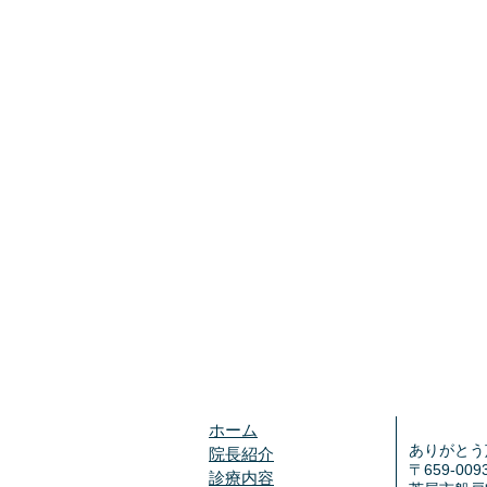
ホーム
ありがとう
院長紹介
〒659-009
診療内容