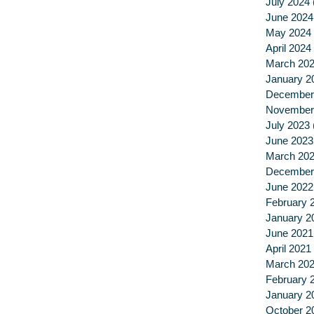
July 2024
June 2024
May 2024
April 2024
March 20
January 2
December
November
July 2023
June 2023
March 20
December
June 2022
February 
January 2
June 2021
April 2021
March 20
February 
January 2
October 2