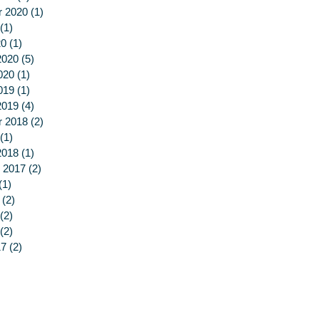
r 2020
(1)
1 post
(1)
1 post
20
(1)
1 post
2020
(5)
5 posts
020
(1)
1 post
019
(1)
1 post
2019
(4)
4 posts
r 2018
(2)
2 posts
(1)
1 post
2018
(1)
1 post
 2017
(2)
2 posts
(1)
1 post
(2)
2 posts
(2)
2 posts
(2)
2 posts
17
(2)
2 posts