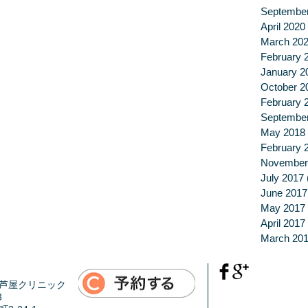
Septembe
April 2020
March 20
February 
January 2
October 2
February 
Septembe
May 2018
February 
November
July 2017
June 2017
May 2017
April 2017
March 20
芦屋クリニック
3