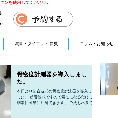
タンを使用してください。
減量・ダイエット 自費
コラム・お知らせ
骨密度計測器を導入しまし
た。
本日より超音波式の骨密度計測器を導入しま
した。 超音波式ですので素足になるだけで、
非常に簡単に計測できます。 予約も不要で
す。 骨粗鬆症が気になる方は来院時にご相談
下さい。