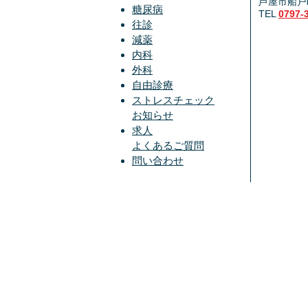
芦屋市船戸町
糖尿病
TEL
0797-
往診
減薬
内科
外科
自由診療
ストレスチェック
お知らせ
求人
よくあるご質問
問い合わせ