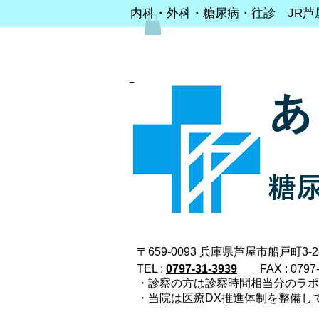
内科・外科・糖尿病・往診 JR芦
あ
糖
〒659-0093 兵庫県芦屋市船戸町3-24
TEL :
0797-31-3939
FAX : 0797
・診察の方は診察時間相当分のラ
・当院は医療DX推進体制を整備し