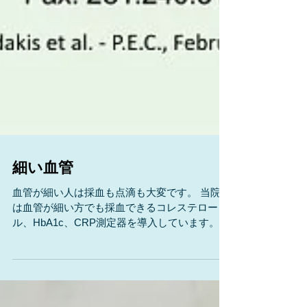
細い血管
血管が細い人は採血も点滴も大変です。 当院で
は血管が細い方でも採血できるコレステロー
ル、HbA1c、CRP測定器を導入しています。
今回はさらに血管を浮かび上がらせるLEDを内
蔵したveinfinder、静脈探索機とでも訳す、この
機械を導入しました。...