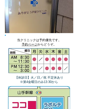
当クリニックは予約優先です。
予約ページ
からどうぞ。
【休診日】火／日／祝 不定休あり
​※第4金曜日のみ13:30から