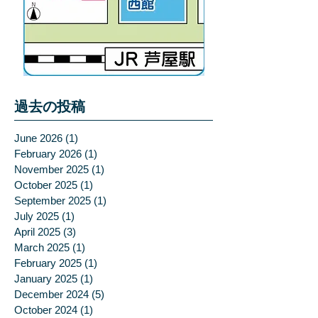
過去の投稿
June 2026
(1)
1 post
February 2026
(1)
1 post
November 2025
(1)
1 post
October 2025
(1)
1 post
September 2025
(1)
1 post
July 2025
(1)
1 post
April 2025
(3)
3 posts
March 2025
(1)
1 post
February 2025
(1)
1 post
January 2025
(1)
1 post