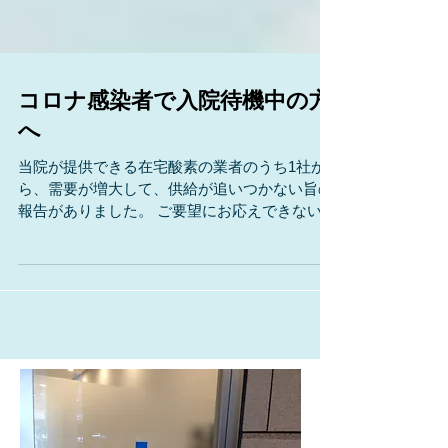
コロナ感染者で入院待機中の方
へ
当院が提供できる在宅酸素の業者のうち1社か
ら、需要が増大して、供給が追いつかない旨の
報告がありました。 ご要望にお応えできない場
合もあります。 兵庫県に大阪、京都などととも
に非常事態宣言が発出されました。 芦屋周辺で
も患者さんが急速に増えている印象がありま
す。...