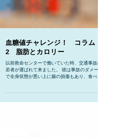
血糖値チャレンジ！ コラム
2 脂肪とカロリー
以前救命センターで働いていた時、交通事故の
若者が運ばれて来ました。 彼は事故のダメージ
で全身状態が悪い上に腸の損傷もあり、食べ物
を食べることができない状態が長く続きまし
た。 栄養は点滴で血管から送る必要がありま
す。 病気の事もあるので3,000kcalに相当する
栄養成分を計...