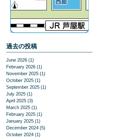
過去の投稿
June 2026
(1)
1 post
February 2026
(1)
1 post
November 2025
(1)
1 post
October 2025
(1)
1 post
September 2025
(1)
1 post
July 2025
(1)
1 post
April 2025
(3)
3 posts
March 2025
(1)
1 post
February 2025
(1)
1 post
January 2025
(1)
1 post