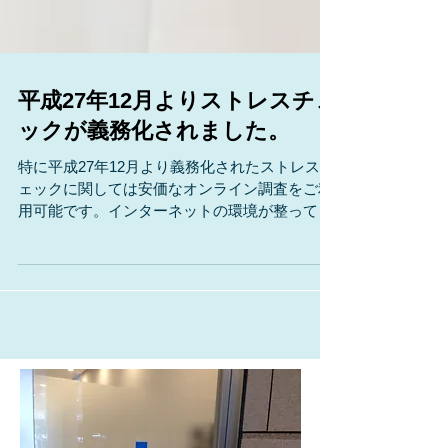
平成27年12月よりストレスチェ
ックが義務化されました。
特に平成27年12月より義務化されたストレスチ
ェックに関しては安価なオンライン調査をご利
用可能です。インターネットの環境が整ってい
ない事業所でも、モバイル回線とタブレット端
末を貸与しますので、ご安心下さい。 ストレス
チェックテスト 一人あたり ￥300から 詳
細はこちらまで