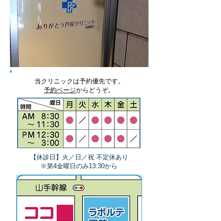
当クリニックは予約優先です。
予約ページ
からどうぞ。
【休診日】火／日／祝 不定休あり
​※第4金曜日のみ13:30から