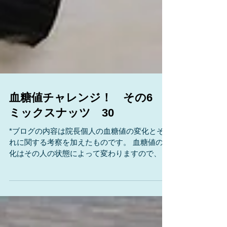
血糖値チャレンジ！ その6
ミックスナッツ 30
*ブログの内容は院長個人の血糖値の変化とそ
れに関する考察を加えたものです。 血糖値の変
化はその人の状態によって変わりますので、厳
しいツッコミは堪忍して下さい。 (´д｀) 院長が
いろいろなものを食べて、血糖値がどうなる
か？を調べて糖尿病の治療やダイエットに役立
ててもらおう！...