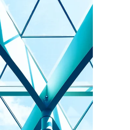
開業準備その１
ゆっくりと点滴を受けていただくため、マッサ
ージ器を導入しました。パナソニックの最上位
機種です。こまごました物も徐々に揃ってき
て、少しずつ診療所の形になってきました。