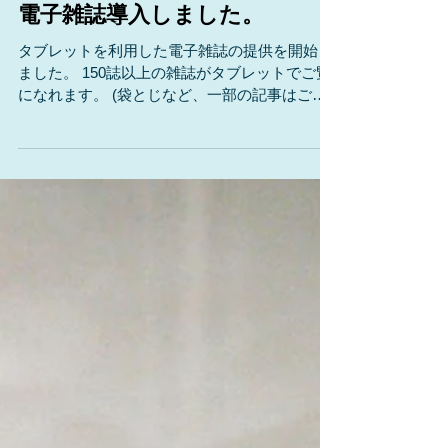
電子雑誌導入しました。
タブレットを利用した電子雑誌の提供を開始し
ました。 150誌以上の雑誌がタブレットでご覧
になれます。 (袋とじなど、一部の記事はご覧
いただけません。)