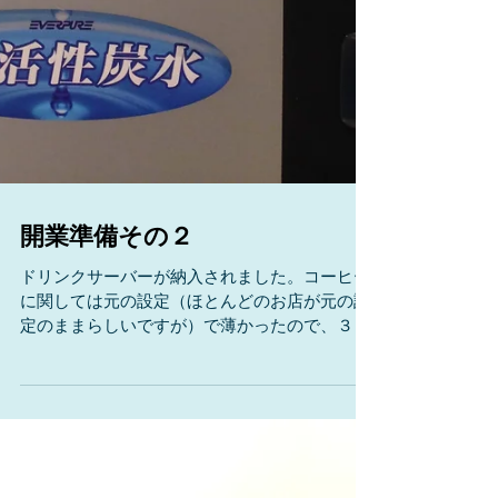
開業準備その２