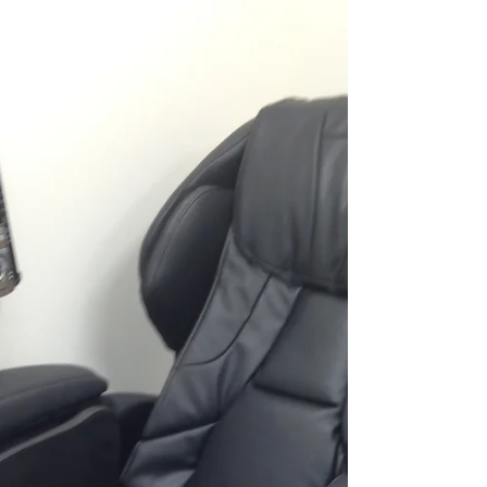
ドリンクサーバーが納入されました。コーヒー
に関しては元の設定（ほとんどのお店が元の設
定のままらしいですが）で薄かったので、３倍
ぐらいまで濃度を上げました。個人的に気に入
ってるのは梅昆布茶です。冷たいのもあります
が、是非ともホットで・・