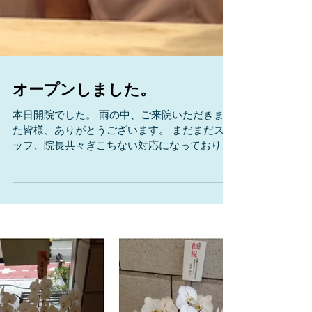
オープンしました。
本日開院でした。 雨の中、ご来院いただきまし
た皆様、ありがとうございます。 まだまだスタ
ッフ、院長共々ぎこちない対応になっておりま
すが、 ますますの習熟を経て、皆様にご支援い
ただける診療所を目指してゆきます。 今後と
も、よろしくお願い申し上げます。