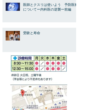
医師とクスリは使いよう 予防医療
についてー内科医の逆襲ー前編
受験と寿命