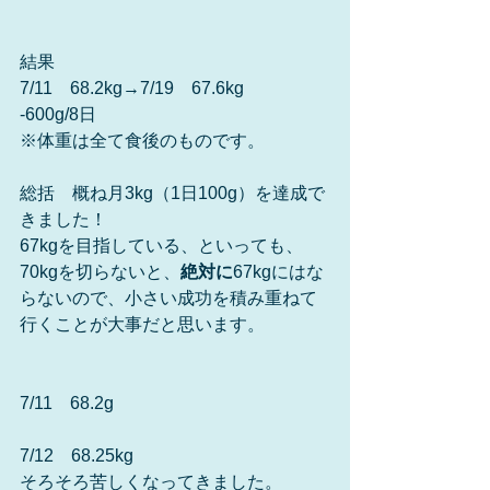
結果
7/11　68.2kg→7/19　67.6kg
-600g/8日
※体重は全て食後のものです。
総括　概ね月3kg（1日100g）を達成で
きました！
67kgを目指している、といっても、
70kgを切らないと、
絶対に
67kgにはな
らないので、小さい成功を積み重ねて
行くことが大事だと思います。
7/11　68.2g
7/12　68.25kg
そろそろ苦しくなってきました。