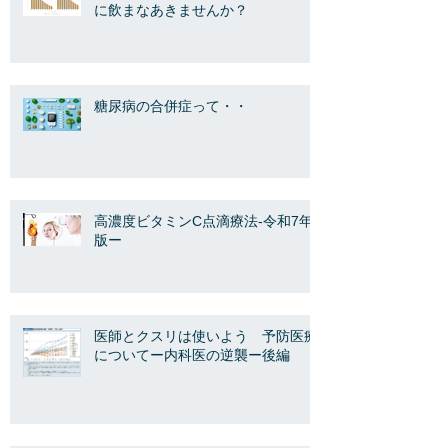
に飲まなあきませんか？
糖尿病の合併症って・・
高濃度ビタミンC点滴療法-令和7年
版ー
医師とクスリは使いよう 予防医療
についてー内科医の逆襲ー後編