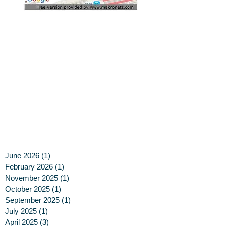
June 2026
(1)
1 post
February 2026
(1)
1 post
November 2025
(1)
1 post
October 2025
(1)
1 post
September 2025
(1)
1 post
July 2025
(1)
1 post
April 2025
(3)
3 posts