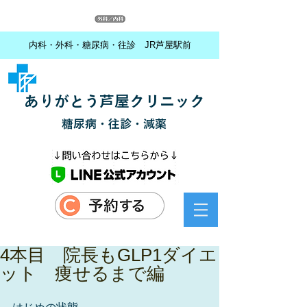
内科・外科・糖尿病・往診 JR芦屋駅前
ありがとう芦屋クリニック
糖尿病・往診・減薬
4本目 院長もGLP1ダイエ
ット 痩せるまで編