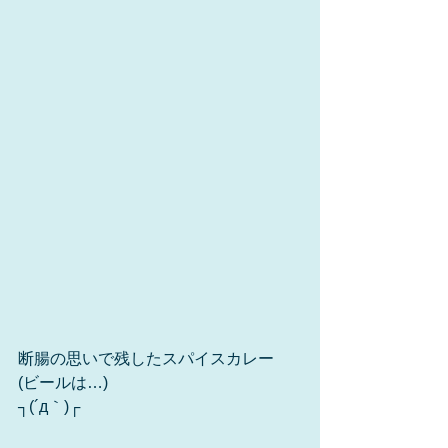
断腸の思いで残したスパイスカレー
(ビールは…)
┐(´д｀)┌