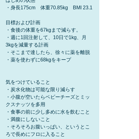
はじめの状態
・身長175cm　体重70.85kg　BMI 23.1
目標および計画
・食後の体重を67kgまで減らす。
・週に1回注射して、10日で1kg、月
3kgを減量する計画
・そこまで達したら、徐々に薬を離脱
・薬を使わずに68kgをキープ
気をつけていること
・炭水化物は可能な限り減らす
・小腹が空いたらベビーチーズとミッ
クスナッツを多用
・食事の前に少し多めに水を飲むこと
・満腹にしないこと
・そろそろお腹いっぱい、というとこ
ろで長めにフロに入ること