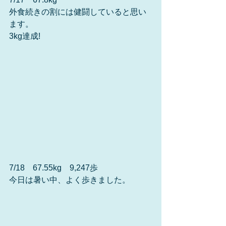
外食続きの割には健闘していると思い
ます。
3kg達成!
7/18　67.55kg　9,247歩
今日は暑い中、よく歩きました。