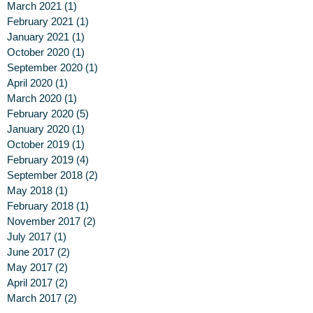
March 2021
(1)
1 post
February 2021
(1)
1 post
January 2021
(1)
1 post
October 2020
(1)
1 post
September 2020
(1)
1 post
April 2020
(1)
1 post
March 2020
(1)
1 post
February 2020
(5)
5 posts
January 2020
(1)
1 post
October 2019
(1)
1 post
February 2019
(4)
4 posts
September 2018
(2)
2 posts
May 2018
(1)
1 post
February 2018
(1)
1 post
November 2017
(2)
2 posts
July 2017
(1)
1 post
June 2017
(2)
2 posts
May 2017
(2)
2 posts
April 2017
(2)
2 posts
March 2017
(2)
2 posts