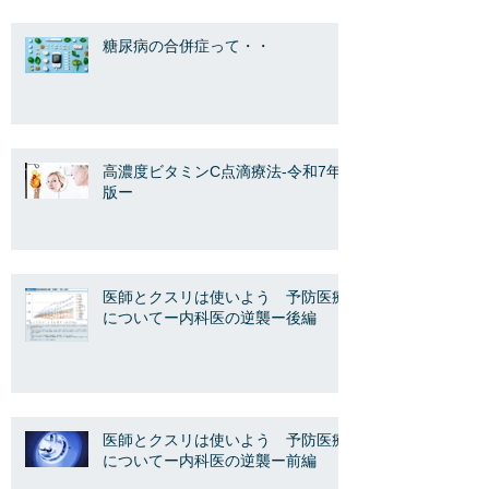
糖尿病の合併症って・・
高濃度ビタミンC点滴療法-令和7年
版ー
医師とクスリは使いよう 予防医療
についてー内科医の逆襲ー後編
医師とクスリは使いよう 予防医療
についてー内科医の逆襲ー前編