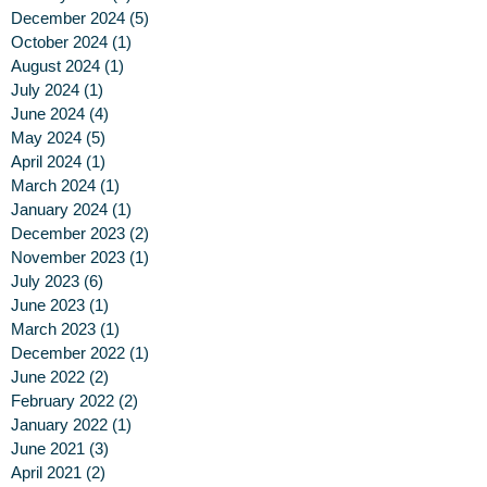
December 2024
(5)
5 posts
October 2024
(1)
1 post
August 2024
(1)
1 post
July 2024
(1)
1 post
June 2024
(4)
4 posts
May 2024
(5)
5 posts
April 2024
(1)
1 post
March 2024
(1)
1 post
January 2024
(1)
1 post
December 2023
(2)
2 posts
November 2023
(1)
1 post
July 2023
(6)
6 posts
June 2023
(1)
1 post
March 2023
(1)
1 post
December 2022
(1)
1 post
June 2022
(2)
2 posts
February 2022
(2)
2 posts
January 2022
(1)
1 post
June 2021
(3)
3 posts
April 2021
(2)
2 posts