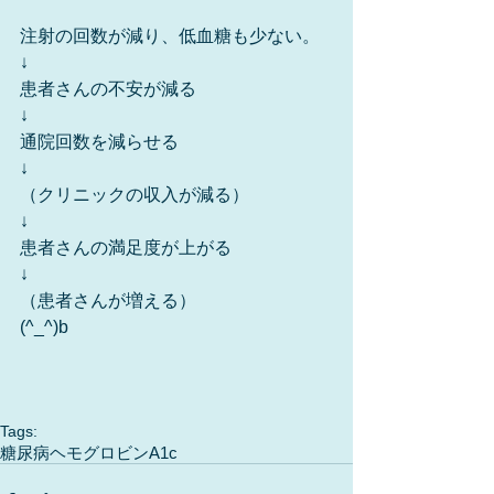
注射の回数が減り、低血糖も少ない。
↓
患者さんの不安が減る
↓
通院回数を減らせる
↓
（クリニックの収入が減る）
↓
患者さんの満足度が上がる
↓
（患者さんが増える）
(^_^)b
Tags:
糖尿病
ヘモグロビンA1c