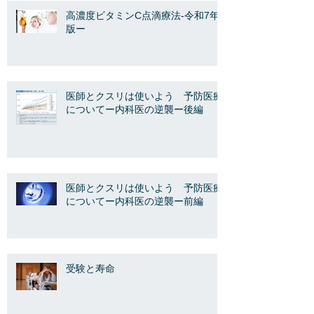
高濃度ビタミンC点滴療法-令和7年
版ー
医師とクスリは使いよう 予防医療
についてー内科医の逆襲ー後編
医師とクスリは使いよう 予防医療
についてー内科医の逆襲ー前編
受験と寿命