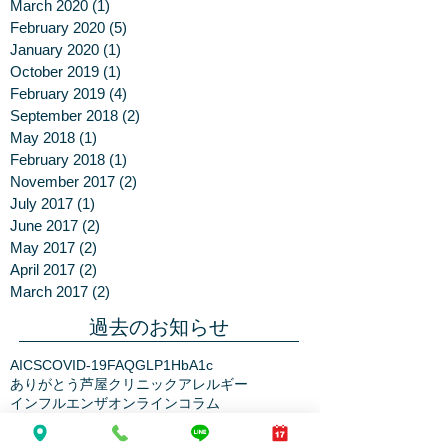
March 2020
(1)
1 post
February 2020
(5)
5 posts
January 2020
(1)
1 post
October 2019
(1)
1 post
February 2019
(4)
4 posts
September 2018
(2)
2 posts
May 2018
(1)
1 post
February 2018
(1)
1 post
November 2017
(2)
2 posts
July 2017
(1)
1 post
June 2017
(2)
2 posts
May 2017
(2)
2 posts
April 2017
(2)
2 posts
March 2017
(2)
2 posts
過去のお知らせ
AICS
COVID-19
FAQ
GLP1
HbA1c
ありがとう芦屋クリニック
アレルギー
インフルエンザ
オンライン
コラム
コレステロール
コロナウイルス
ストレスチェック
ダイエット
ヘモグロビンA1c