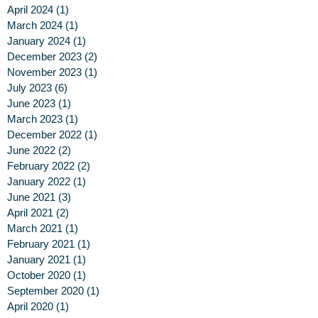
April 2024
(1)
1 post
March 2024
(1)
1 post
January 2024
(1)
1 post
December 2023
(2)
2 posts
November 2023
(1)
1 post
July 2023
(6)
6 posts
June 2023
(1)
1 post
March 2023
(1)
1 post
December 2022
(1)
1 post
June 2022
(2)
2 posts
February 2022
(2)
2 posts
January 2022
(1)
1 post
June 2021
(3)
3 posts
April 2021
(2)
2 posts
March 2021
(1)
1 post
February 2021
(1)
1 post
January 2021
(1)
1 post
October 2020
(1)
1 post
September 2020
(1)
1 post
April 2020
(1)
1 post