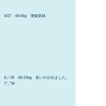
6/27　69.6kg　便秘気味
6／28　69.15kg　良いのが出ました。
(^_^)b