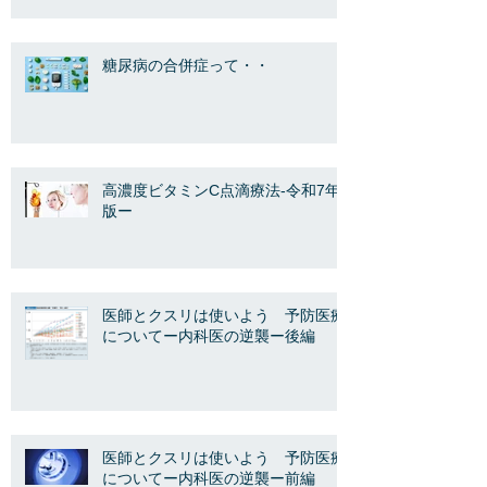
糖尿病の合併症って・・
高濃度ビタミンC点滴療法-令和7年
版ー
医師とクスリは使いよう 予防医療
についてー内科医の逆襲ー後編
医師とクスリは使いよう 予防医療
についてー内科医の逆襲ー前編