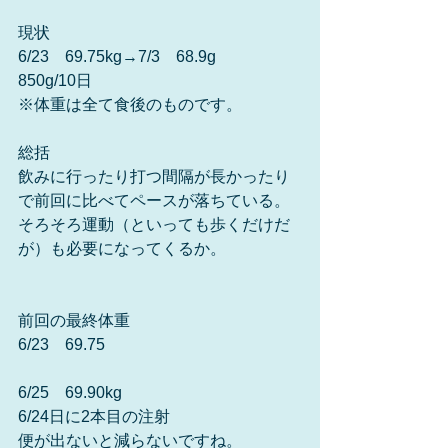
現状
6/23　69.75kg→7/3　68.9g
850g/10日　
※体重は全て食後のものです。
総括
飲みに行ったり打つ間隔が長かったり
で前回に比べてペースが落ちている。
そろそろ運動（といっても歩くだけだ
が）も必要になってくるか。
前回の最終体重
6/23　69.75
6/25　69.90kg
6/24日に2本目の注射
便が出ないと減らないですね。