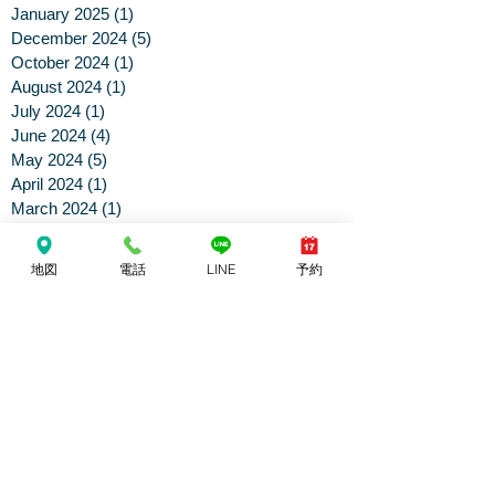
January 2025
(1)
1 post
December 2024
(5)
5 posts
October 2024
(1)
1 post
August 2024
(1)
1 post
July 2024
(1)
1 post
June 2024
(4)
4 posts
May 2024
(5)
5 posts
April 2024
(1)
1 post
March 2024
(1)
1 post
January 2024
(1)
1 post
December 2023
(2)
2 posts
地図
電話
LINE
予約
November 2023
(1)
1 post
July 2023
(6)
6 posts
June 2023
(1)
1 post
March 2023
(1)
1 post
December 2022
(1)
1 post
June 2022
(2)
2 posts
February 2022
(2)
2 posts
January 2022
(1)
1 post
June 2021
(3)
3 posts