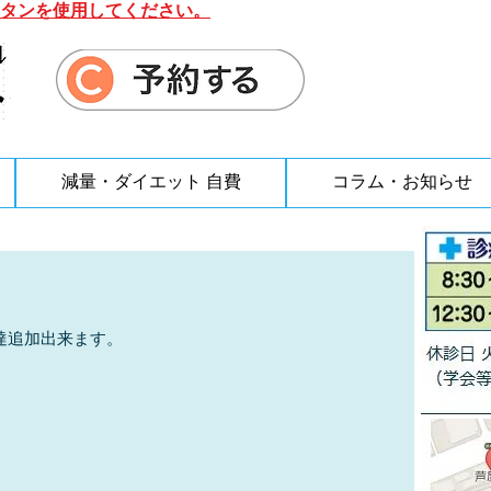
タンを使用してください。
減量・ダイエット 自費
コラム・お知らせ
。
達追加出来ます。