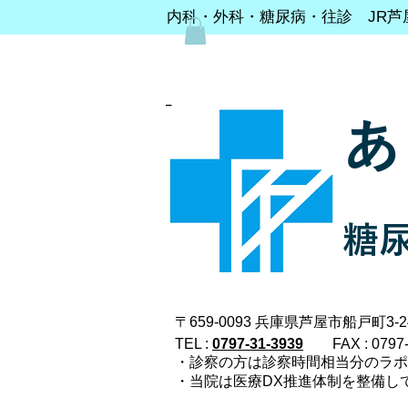
内科・外科・糖尿病・往診 JR芦
あ
糖
〒659-0093 兵庫県芦屋市船戸町3-24
TEL :
0797-31-3939
FAX : 0797
・診察の方は診察時間相当分のラ
・当院は医療DX推進体制を整備し