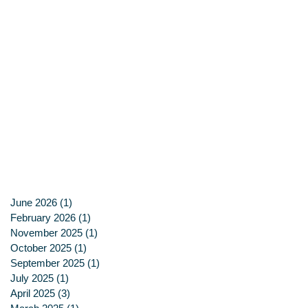
June 2026
(1)
1 post
February 2026
(1)
1 post
November 2025
(1)
1 post
October 2025
(1)
1 post
September 2025
(1)
1 post
July 2025
(1)
1 post
April 2025
(3)
3 posts