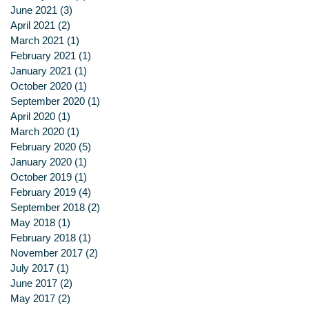
June 2021
(3)
3 posts
April 2021
(2)
2 posts
March 2021
(1)
1 post
February 2021
(1)
1 post
January 2021
(1)
1 post
October 2020
(1)
1 post
September 2020
(1)
1 post
April 2020
(1)
1 post
March 2020
(1)
1 post
February 2020
(5)
5 posts
January 2020
(1)
1 post
October 2019
(1)
1 post
February 2019
(4)
4 posts
September 2018
(2)
2 posts
May 2018
(1)
1 post
February 2018
(1)
1 post
November 2017
(2)
2 posts
July 2017
(1)
1 post
June 2017
(2)
2 posts
May 2017
(2)
2 posts