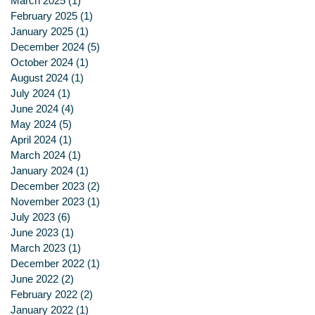
March 2025
(1)
1 post
February 2025
(1)
1 post
January 2025
(1)
1 post
December 2024
(5)
5 posts
October 2024
(1)
1 post
August 2024
(1)
1 post
July 2024
(1)
1 post
June 2024
(4)
4 posts
May 2024
(5)
5 posts
April 2024
(1)
1 post
March 2024
(1)
1 post
January 2024
(1)
1 post
December 2023
(2)
2 posts
November 2023
(1)
1 post
July 2023
(6)
6 posts
June 2023
(1)
1 post
March 2023
(1)
1 post
December 2022
(1)
1 post
June 2022
(2)
2 posts
February 2022
(2)
2 posts
January 2022
(1)
1 post