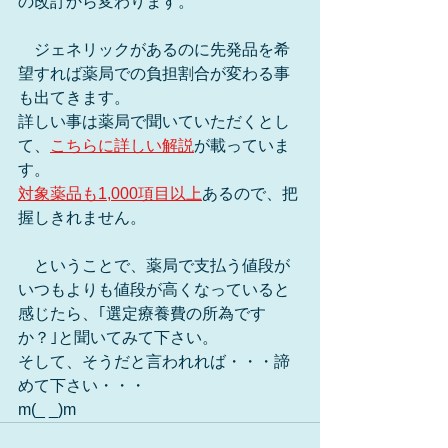
の改訂から変わります。
　ジェネリックがあるのに先発品を希
望すれば薬局での負担割合が変わる事
も出てきます。
詳しい事は薬局で聞いていただくとし
て、
こちらに詳しい解説
が載っていま
す。
対象薬品も1,000項目以上
あるので、把
握しきれません。
　ということで、薬局で支払う値段が
いつもよりも値段が高くなっていると
感じたら、｢選定療養費の所為です
か？｣と聞いてみて下さい。
そして、そうだと言われれば・・・諦
めて下さい・・・
m(_ _)m