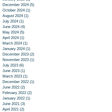
December 2024
(5)
5 posts
October 2024
(1)
1 post
August 2024
(1)
1 post
July 2024
(1)
1 post
June 2024
(4)
4 posts
May 2024
(5)
5 posts
April 2024
(1)
1 post
March 2024
(1)
1 post
January 2024
(1)
1 post
December 2023
(2)
2 posts
November 2023
(1)
1 post
July 2023
(6)
6 posts
June 2023
(1)
1 post
March 2023
(1)
1 post
December 2022
(1)
1 post
June 2022
(2)
2 posts
February 2022
(2)
2 posts
January 2022
(1)
1 post
June 2021
(3)
3 posts
April 2021
(2)
2 posts