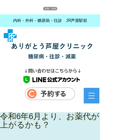
内科・外科・糖尿病・往診 JR芦屋駅前
ありがとう芦屋クリニック
糖尿病・往診・減薬
令和6年6月より、お薬代が
上がるかも？