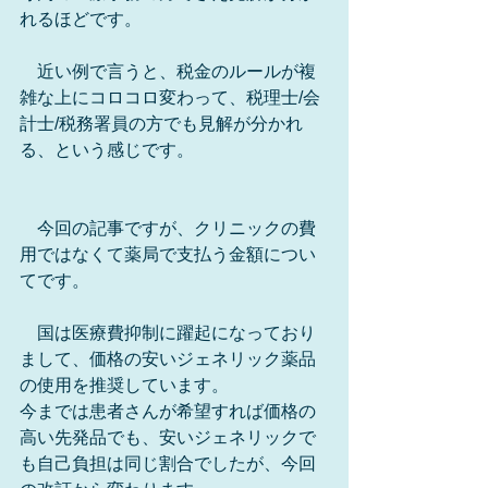
れるほどです。
　近い例で言うと、税金のルールが複
雑な上にコロコロ変わって、税理士/会
計士/税務署員の方でも見解が分かれ
る、という感じです。
　今回の記事ですが、クリニックの費
用ではなくて薬局で支払う金額につい
てです。
　国は医療費抑制に躍起になっており
まして、価格の安いジェネリック薬品
の使用を推奨しています。
今までは患者さんが希望すれば価格の
高い先発品でも、安いジェネリックで
も自己負担は同じ割合でしたが、今回