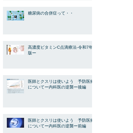
糖尿病の合併症って・・
高濃度ビタミンC点滴療法-令和7年
版ー
医師とクスリは使いよう 予防医療
についてー内科医の逆襲ー後編
医師とクスリは使いよう 予防医療
についてー内科医の逆襲ー前編