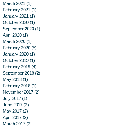
March 2021
(1)
1 post
February 2021
(1)
1 post
January 2021
(1)
1 post
October 2020
(1)
1 post
September 2020
(1)
1 post
April 2020
(1)
1 post
March 2020
(1)
1 post
February 2020
(5)
5 posts
January 2020
(1)
1 post
October 2019
(1)
1 post
February 2019
(4)
4 posts
September 2018
(2)
2 posts
May 2018
(1)
1 post
February 2018
(1)
1 post
November 2017
(2)
2 posts
July 2017
(1)
1 post
June 2017
(2)
2 posts
May 2017
(2)
2 posts
April 2017
(2)
2 posts
March 2017
(2)
2 posts