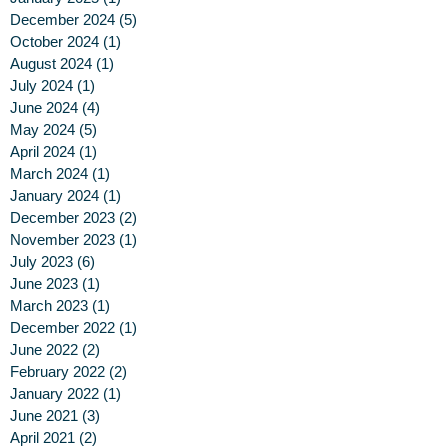
December 2024
(5)
5 posts
October 2024
(1)
1 post
August 2024
(1)
1 post
July 2024
(1)
1 post
June 2024
(4)
4 posts
May 2024
(5)
5 posts
April 2024
(1)
1 post
March 2024
(1)
1 post
January 2024
(1)
1 post
December 2023
(2)
2 posts
November 2023
(1)
1 post
July 2023
(6)
6 posts
June 2023
(1)
1 post
March 2023
(1)
1 post
December 2022
(1)
1 post
June 2022
(2)
2 posts
February 2022
(2)
2 posts
January 2022
(1)
1 post
June 2021
(3)
3 posts
April 2021
(2)
2 posts