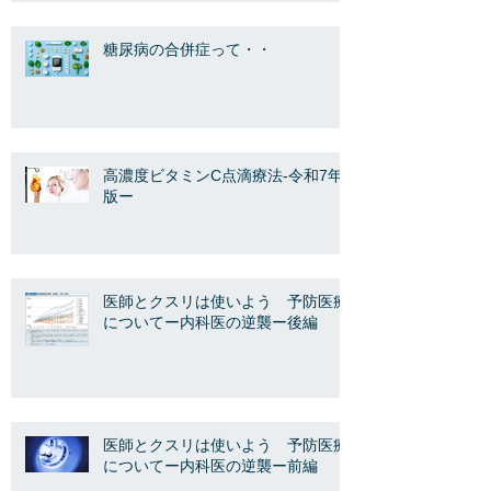
糖尿病の合併症って・・
高濃度ビタミンC点滴療法-令和7年
版ー
医師とクスリは使いよう 予防医療
についてー内科医の逆襲ー後編
医師とクスリは使いよう 予防医療
についてー内科医の逆襲ー前編