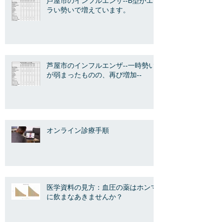
芦屋市のインフルエンザ--B型がエ
ラい勢いで増えています。
芦屋市のインフルエンザ--一時勢い
が弱まったものの、再び増加--
オンライン診療手順
医学資料の見方：血圧の薬はホンマ
に飲まなあきませんか？