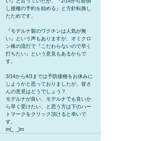
い』と言っていたが、『2/14から前倒
し接種の予約を始める』と方針転換し
たためです。
『モデルナ製のワクチンは人気が無
い』という声もありますが、オミクロ
ン株の流行で『こだわらないので早く
打ちたい』という意見もあるからで
す。
3/14から4/3までは予防接種をお休みに
しようかと思っておりましたが、皆さ
んの意見はどうでしょう？
モデルナが良い、モデルナでも良いか
ら早く受けたい、と思う方は下のハー
トマークをクリック頂けると幸いで
す。
m(_ _)m