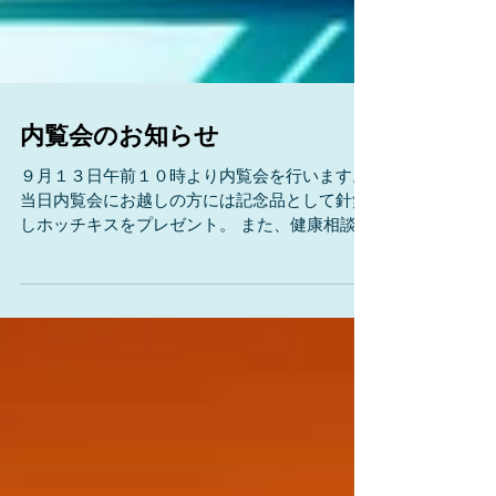
内覧会のお知らせ
９月１３日午前１０時より内覧会を行います。
当日内覧会にお越しの方には記念品として針無
しホッチキスをプレゼント。 また、健康相談な
ども実施しております。 是非、お越し下さい。
<(_ _)>