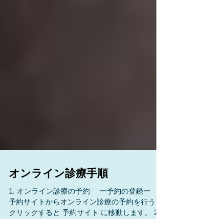
オンライン診療手順
1. オンライン診療の予約 ー予約の登録ー