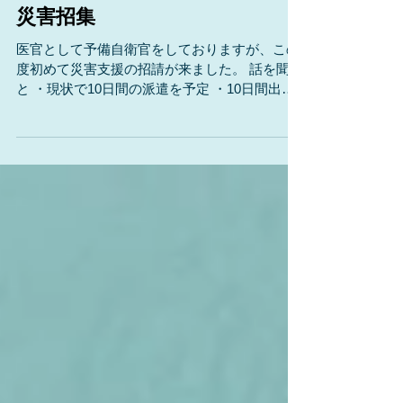
災害招集
医官として予備自衛官をしておりますが、この
度初めて災害支援の招請が来ました。 話を聞く
と ・現状で10日間の派遣を予定 ・10日間出頭
できる方を募集 ・ムリなら部分的に参加でも可
とのことでした。 yahooニュース 阪神の時は何
もできなかったので、できることなら役に立ち
た...