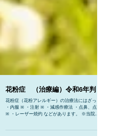
花粉症 （治療編）令和6年判
花粉症（花粉アレルギー）の治療法にはざっと
・内服 ※ ・注射 ※ ・減感作療法 ・点鼻、点眼
※ ・レーザー焼灼 などがあります。 ※当院で
対応している治療です。 *初診で診てもらえる