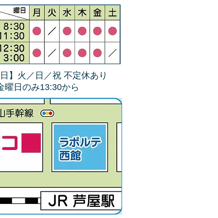
日】火／日／祝 不定休あり
4金曜日のみ13:30から