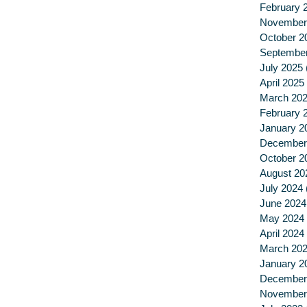
February 
November
October 2
Septembe
July 2025
April 2025
March 20
February 
January 2
December
October 2
August 20
July 2024
June 2024
May 2024
April 2024
March 20
January 2
December
November