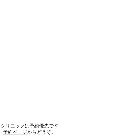
当クリニックは予約優先です。
予約ページ
からどうぞ。