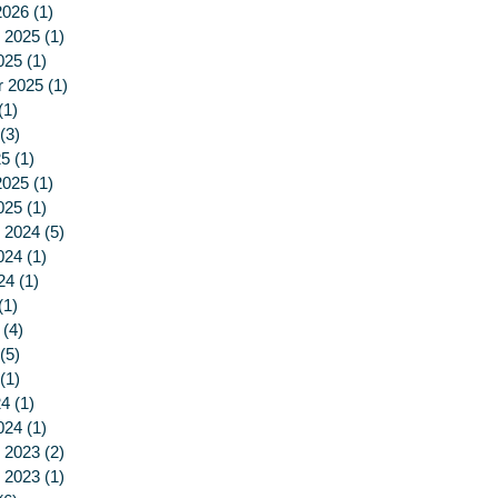
2026
(1)
1 post
 2025
(1)
1 post
025
(1)
1 post
r 2025
(1)
1 post
(1)
1 post
(3)
3 posts
25
(1)
1 post
2025
(1)
1 post
025
(1)
1 post
 2024
(5)
5 posts
024
(1)
1 post
24
(1)
1 post
(1)
1 post
(4)
4 posts
(5)
5 posts
(1)
1 post
24
(1)
1 post
024
(1)
1 post
 2023
(2)
2 posts
 2023
(1)
1 post