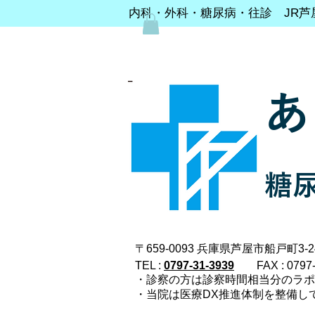
内科・外科・糖尿病・往診 JR芦
あ
糖
〒659-0093 兵庫県芦屋市船戸町3-24
TEL :
0797-31-3939
FAX : 0797
・診察の方は診察時間相当分のラ
・当院は医療DX推進体制を整備し