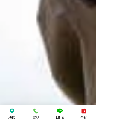
地図
電話
LINE
予約