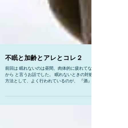
不眠と加齢とアレとコレ２
前回は 眠れないのは昼間、肉体的に疲れてない
から と言うお話でした。 眠れないときの対処
方法として、よく行われているのが、 『酒』を
飲んでから寝る というものですが、『酒 睡
眠』で検索するとすぐに判るように、酒は睡眠
を浅くします。それどころか、快眠の妨げにな
る三大要素は『運...